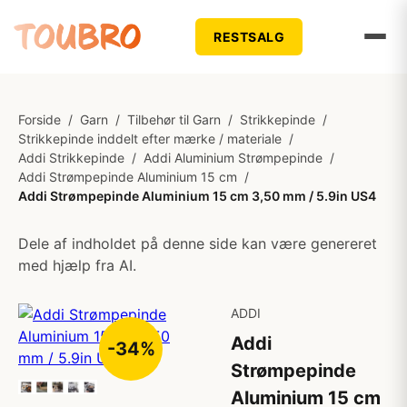
RESTSALG
Forside
/
Garn
/
Tilbehør til Garn
/
Strikkepinde
/
Strikkepinde inddelt efter mærke / materiale
/
Addi Strikkepinde
/
Addi Aluminium Strømpepinde
/
Addi Strømpepinde Aluminium 15 cm
/
Addi Strømpepinde Aluminium 15 cm 3,50 mm / 5.9in US4
Dele af indholdet på denne side kan være genereret
med hjælp fra AI.
ADDI
Addi
-34%
Strømpepinde
Aluminium 15 cm