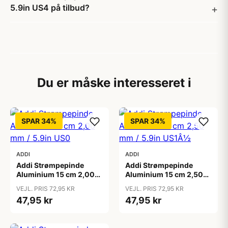
5.9in US4 på tilbud?
Du er måske interesseret i
SPAR 34%
SPAR 34%
ADDI
ADDI
Addi Strømpepinde
Addi Strømpepinde
Aluminium 15 cm 2,00
Aluminium 15 cm 2,50
mm / 5.9in US0
mm / 5.9in US1Â½
VEJL. PRIS 72,95 KR
VEJL. PRIS 72,95 KR
47,95 kr
47,95 kr