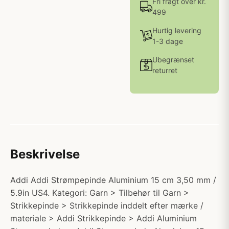
Fri fragt over kr.
499
Hurtig levering
1-3 dage
Ubegrænset
returret
Beskrivelse
Addi Addi Strømpepinde Aluminium 15 cm 3,50 mm /
5.9in US4. Kategori: Garn > Tilbehør til Garn >
Strikkepinde > Strikkepinde inddelt efter mærke /
materiale > Addi Strikkepinde > Addi Aluminium