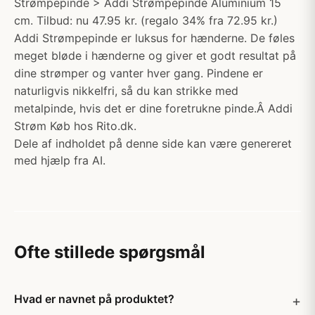
Strømpepinde > Addi Strømpepinde Aluminium 15
cm. Tilbud: nu 47.95 kr. (regalo 34% fra 72.95 kr.)
Addi Strømpepinde er luksus for hænderne. De føles
meget bløde i hænderne og giver et godt resultat på
dine strømper og vanter hver gang. Pindene er
naturligvis nikkelfri, så du kan strikke med
metalpinde, hvis det er dine foretrukne pinde.Â Addi
Strøm Køb hos Rito.dk.
Dele af indholdet på denne side kan være genereret
med hjælp fra AI.
Ofte stillede spørgsmål
Hvad er navnet på produktet?