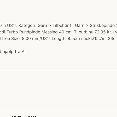
 US11. Kategori: Garn > Tilbehør til Garn > Strikkepinde >
i Turbo Rundpinde Messing 40 cm. Tilbud: nu 72.95 kr. (reg
l free Size: 8,00 mm/US11 Length: 8.5cm sticks/15.7in, 24cm
 hjælp fra AI.