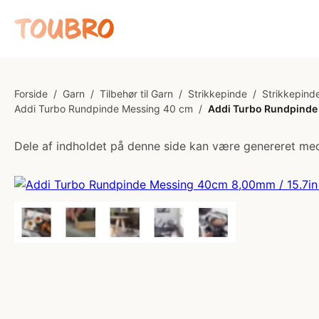
Forside
/
Garn
/
Tilbehør til Garn
/
Strikkepinde
/
Strikkepinde
Addi Turbo Rundpinde Messing 40 cm
/
Addi Turbo Rundpinde
Dele af indholdet på denne side kan være genereret med