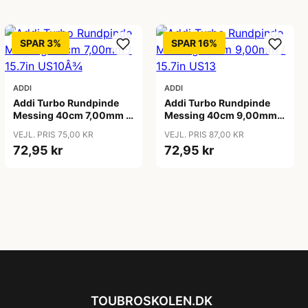
SPAR 3%
SPAR 16%
ADDI
ADDI
Addi Turbo Rundpinde
Addi Turbo Rundpinde
Messing 40cm 7,00mm /
Messing 40cm 9,00mm /
15.7in US10Â¾
15.7in US13
VEJL. PRIS 75,00 KR
VEJL. PRIS 87,00 KR
72,95 kr
72,95 kr
TOUBROSKOLEN.DK