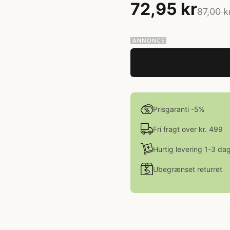
72,95 kr
87,00 k
Prisgaranti -5%
Fri fragt over kr. 499
Hurtig levering 1-3 da
Ubegrænset returret