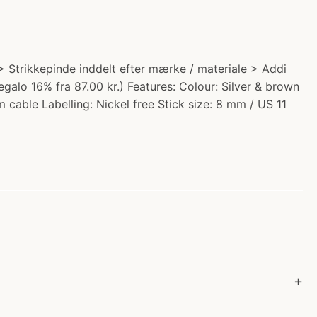
 Strikkepinde inddelt efter mærke / materiale > Addi
alo 16% fra 87.00 kr.) Features: Colour: Silver & brown
 cable Labelling: Nickel free Stick size: 8 mm / US 11