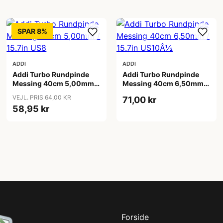
SPAR 8%
ADDI
ADDI
Addi Turbo Rundpinde
Addi Turbo Rundpinde
Messing 40cm 5,00mm /
Messing 40cm 6,50mm /
15.7in US8
15.7in US10Â½
VEJL. PRIS 64,00 KR
71,00 kr
58,95 kr
Forside