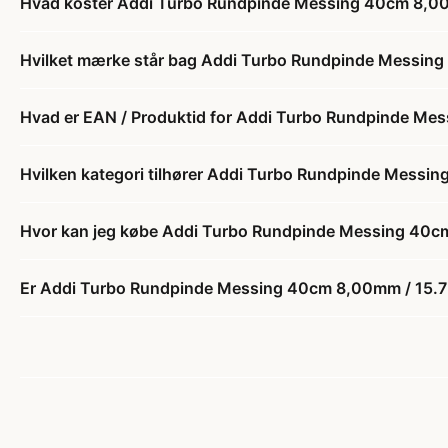
Hvad koster Addi Turbo Rundpinde Messing 40cm 8,00
Hvilket mærke står bag Addi Turbo Rundpinde Messing
Hvad er EAN / Produktid for Addi Turbo Rundpinde Me
Hvilken kategori tilhører Addi Turbo Rundpinde Messi
Hvor kan jeg købe Addi Turbo Rundpinde Messing 40c
Er Addi Turbo Rundpinde Messing 40cm 8,00mm / 15.7i