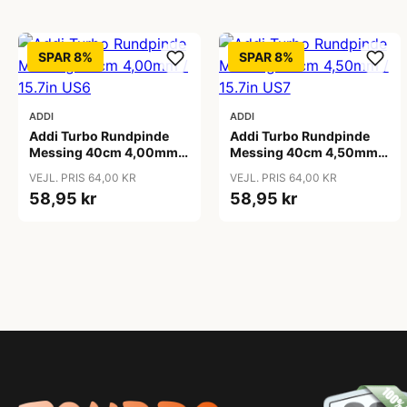
SPAR 8%
SPAR 8%
ADDI
ADDI
Addi Turbo Rundpinde
Addi Turbo Rundpinde
Messing 40cm 4,00mm /
Messing 40cm 4,50mm /
15.7in US6
15.7in US7
VEJL. PRIS 64,00 KR
VEJL. PRIS 64,00 KR
58,95 kr
58,95 kr