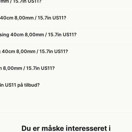
mm / 15.7in US11?
 40cm 8,00mm / 15.7in US11?
ssing 40cm 8,00mm / 15.7in US11?
ng 40cm 8,00mm / 15.7in US11?
m 8,00mm / 15.7in US11?
n US11 på tilbud?
Du er måske interesseret i