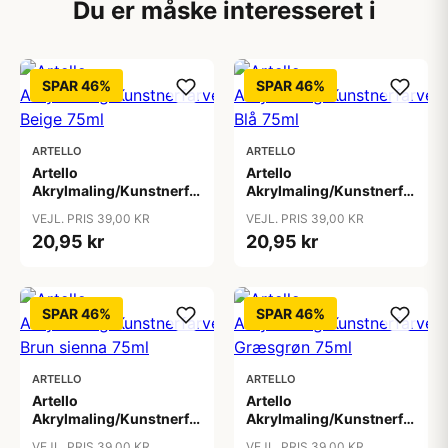
Du er måske interesseret i
SPAR 46%
SPAR 46%
ARTELLO
ARTELLO
Artello
Artello
Akrylmaling/Kunstnerfarve
Akrylmaling/Kunstnerfarve
Beige 75ml
Blå 75ml
VEJL. PRIS 39,00 KR
VEJL. PRIS 39,00 KR
20,95 kr
20,95 kr
SPAR 46%
SPAR 46%
ARTELLO
ARTELLO
Artello
Artello
Akrylmaling/Kunstnerfarve
Akrylmaling/Kunstnerfarve
Brun sienna 75ml
Græsgrøn 75ml
VEJL. PRIS 39,00 KR
VEJL. PRIS 39,00 KR