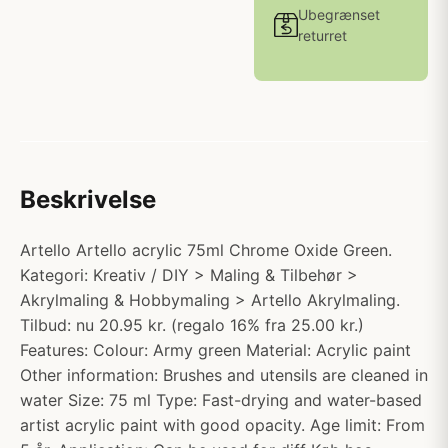
Ubegrænset
returret
Beskrivelse
Artello Artello acrylic 75ml Chrome Oxide Green.
Kategori: Kreativ / DIY > Maling & Tilbehør >
Akrylmaling & Hobbymaling > Artello Akrylmaling.
Tilbud: nu 20.95 kr. (regalo 16% fra 25.00 kr.)
Features: Colour: Army green Material: Acrylic paint
Other information: Brushes and utensils are cleaned in
water Size: 75 ml Type: Fast-drying and water-based
artist acrylic paint with good opacity. Age limit: From