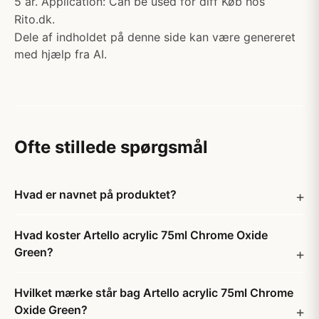
5 år. Application: Can be used for diff Køb hos
Rito.dk.
Dele af indholdet på denne side kan være genereret
med hjælp fra AI.
Ofte stillede spørgsmål
Hvad er navnet på produktet?
Hvad koster Artello acrylic 75ml Chrome Oxide
Green?
Hvilket mærke står bag Artello acrylic 75ml Chrome
Oxide Green?