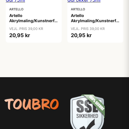
ARTELLO
ARTELLO
Artello
Artello
Akrylmaling/Kunstnerfarve
Akrylmaling/Kunstnerfarve
Gul 75ml
Gul okker 75ml
VEJL. PRIS 39,00 KR
VEJL. PRIS 39,00 KR
20,95 kr
20,95 kr