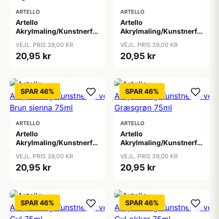
ARTELLO
ARTELLO
Artello
Artello
Akrylmaling/Kunstnerfarve
Akrylmaling/Kunstnerfarve
Beige 75ml
Blå 75ml
VEJL. PRIS 39,00 KR
VEJL. PRIS 39,00 KR
20,95 kr
20,95 kr
SPAR 46%
SPAR 46%
ARTELLO
ARTELLO
Artello
Artello
Akrylmaling/Kunstnerfarve
Akrylmaling/Kunstnerfarve
Brun sienna 75ml
Græsgrøn 75ml
VEJL. PRIS 39,00 KR
VEJL. PRIS 39,00 KR
20,95 kr
20,95 kr
SPAR 46%
SPAR 46%