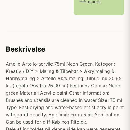
returret
Beskrivelse
Artello Artello acrylic 75ml Neon Green. Kategori:
Kreativ / DIY > Maling & Tilbehør > Akrylmaling &
Hobbymaling > Artello Akrylmaling. Tilbud: nu 20.95
kr. (regalo 16% fra 25.00 kr.) Features: Colour: Neon
green Material: Acrylic paint Other information:
Brushes and utensils are cleaned in water Size: 75 ml
Type: Fast drying and water-based artist acrylic paint
with good opacity. Age limit: From 5 år. Application:
Can be used for diff Køb hos Rito.dk.
Dele af indholdet på denne side kan være genereret