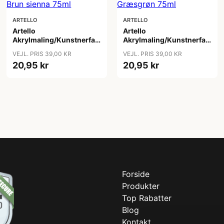
ARTELLO
ARTELLO
Artello
Artello
Akrylmaling/Kunstnerfarve
Akrylmaling/Kunstnerfarve
Brun sienna 75ml
Græsgrøn 75ml
VEJL. PRIS 39,00 KR
VEJL. PRIS 39,00 KR
20,95 kr
20,95 kr
Forside
Produkter
Top Rabatter
Blog
Kontakt