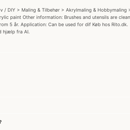
tiv / DIY > Maling & Tilbehør > Akrylmaling & Hobbymaling >
rylic paint Other information: Brushes and utensils are cle
From 5 år. Application: Can be used for dif Køb hos Rito.dk.
 hjælp fra AI.
?