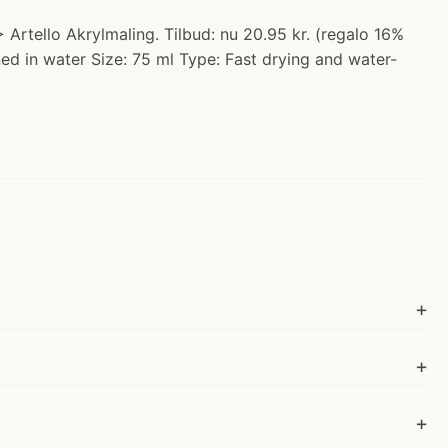
 Artello Akrylmaling. Tilbud: nu 20.95 kr. (regalo 16%
aned in water Size: 75 ml Type: Fast drying and water-