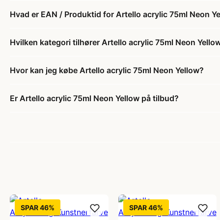
Hvad er EAN / Produktid for Artello acrylic 75ml Neon Y
Hvilken kategori tilhører Artello acrylic 75ml Neon Yello
Hvor kan jeg købe Artello acrylic 75ml Neon Yellow?
Er Artello acrylic 75ml Neon Yellow på tilbud?
SPAR 46%
SPAR 46%