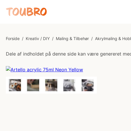
Forside
/
Kreativ / DIY
/
Maling & Tilbehør
/
Akrylmaling & Hob
Dele af indholdet på denne side kan være genereret med