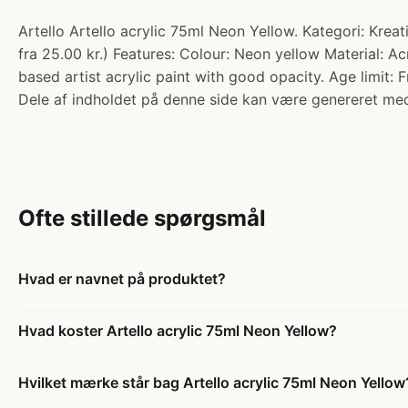
Artello Artello acrylic 75ml Neon Yellow. Kategori: Krea
fra 25.00 kr.) Features: Colour: Neon yellow Material: Ac
based artist acrylic paint with good opacity. Age limit: 
Dele af indholdet på denne side kan være genereret med
Ofte stillede spørgsmål
Hvad er navnet på produktet?
Hvad koster Artello acrylic 75ml Neon Yellow?
Hvilket mærke står bag Artello acrylic 75ml Neon Yellow