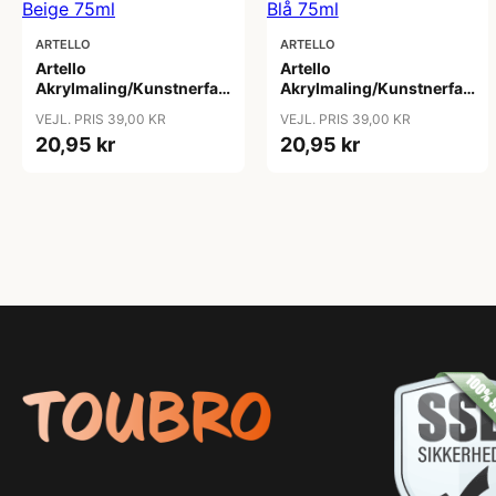
ARTELLO
ARTELLO
Artello
Artello
Akrylmaling/Kunstnerfarve
Akrylmaling/Kunstnerfarve
Beige 75ml
Blå 75ml
VEJL. PRIS 39,00 KR
VEJL. PRIS 39,00 KR
20,95 kr
20,95 kr