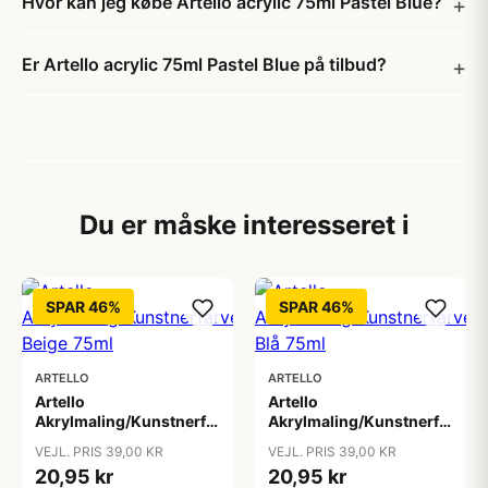
Hvor kan jeg købe Artello acrylic 75ml Pastel Blue?
Er Artello acrylic 75ml Pastel Blue på tilbud?
Du er måske interesseret i
SPAR 46%
SPAR 46%
ARTELLO
ARTELLO
Artello
Artello
Akrylmaling/Kunstnerfarve
Akrylmaling/Kunstnerfarve
Beige 75ml
Blå 75ml
VEJL. PRIS 39,00 KR
VEJL. PRIS 39,00 KR
20,95 kr
20,95 kr