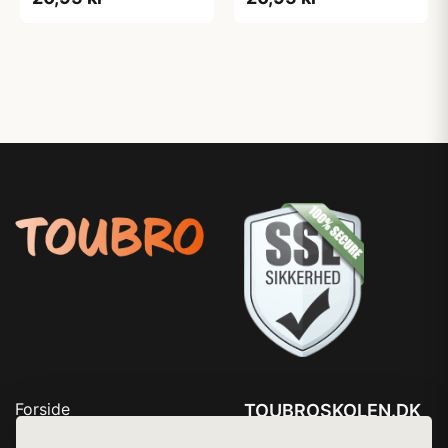
Forside
TOUBROSKOLEN.DK
Produkter