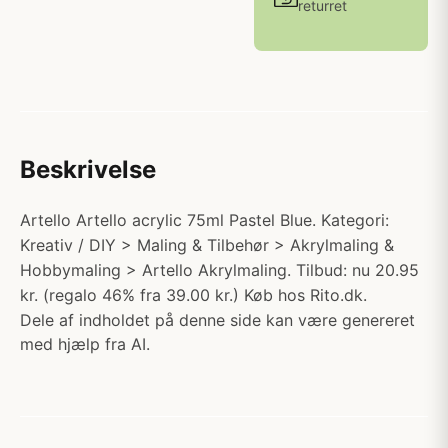
returret
Beskrivelse
Artello Artello acrylic 75ml Pastel Blue. Kategori:
Kreativ / DIY > Maling & Tilbehør > Akrylmaling &
Hobbymaling > Artello Akrylmaling. Tilbud: nu 20.95
kr. (regalo 46% fra 39.00 kr.) Køb hos Rito.dk.
Dele af indholdet på denne side kan være genereret
med hjælp fra AI.