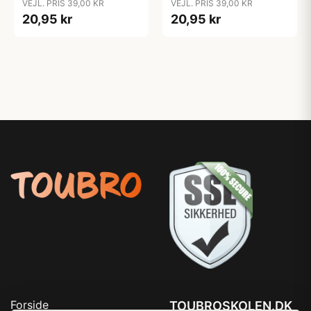
VEJL. PRIS 39,00 KR
VEJL. PRIS 39,00 KR
20,95 kr
20,95 kr
Forside
TOUBROSKOLEN.DK