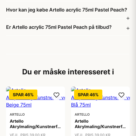
Hvor kan jeg købe Artello acrylic 75ml Pastel Peach?
Er Artello acrylic 75ml Pastel Peach på tilbud?
Du er måske interesseret i
SPAR 46%
SPAR 46%
ARTELLO
ARTELLO
Artello
Artello
Akrylmaling/Kunstnerfarve
Akrylmaling/Kunstnerfarve
Beige 75ml
Blå 75ml
VEJL. PRIS 39,00 KR
VEJL. PRIS 39,00 KR