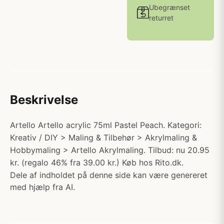
Ubegrænset
returret
Beskrivelse
Artello Artello acrylic 75ml Pastel Peach. Kategori:
Kreativ / DIY > Maling & Tilbehør > Akrylmaling &
Hobbymaling > Artello Akrylmaling. Tilbud: nu 20.95
kr. (regalo 46% fra 39.00 kr.) Køb hos Rito.dk.
Dele af indholdet på denne side kan være genereret
med hjælp fra AI.