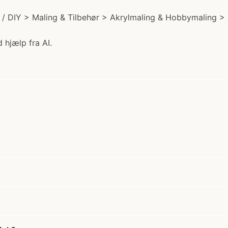
iv / DIY > Maling & Tilbehør > Akrylmaling & Hobbymaling > A
 hjælp fra AI.