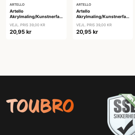
ARTELLO
ARTELLO
Artello
Artello
Akrylmaling/Kunstnerfarve
Akrylmaling/Kunstnerfarve
Beige 75ml
Blå 75ml
VEJL. PRIS 39,00 KR
VEJL. PRIS 39,00 KR
20,95 kr
20,95 kr