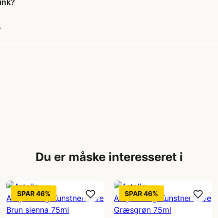
Pink?
?
Du er måske interesseret i
SPAR 46%
SPAR 46%