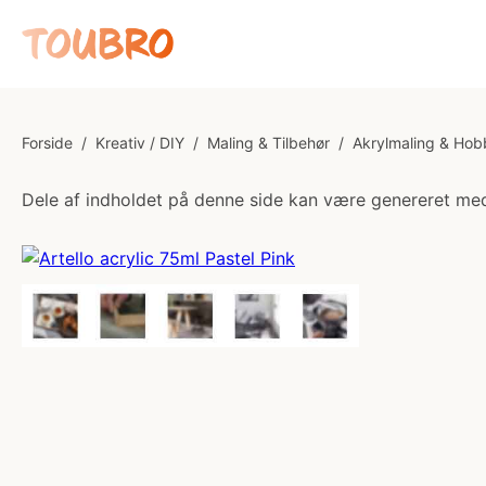
Forside
/
Kreativ / DIY
/
Maling & Tilbehør
/
Akrylmaling & Hob
Dele af indholdet på denne side kan være genereret med