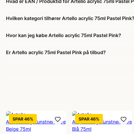
Hvad er EAN / Produktid for Artello acrylic 75ml Pastel 
Hvilken kategori tilhører Artello acrylic 75ml Pastel Pink
Hvor kan jeg købe Artello acrylic 75ml Pastel Pink?
Er Artello acrylic 75ml Pastel Pink på tilbud?
SPAR 46%
SPAR 46%