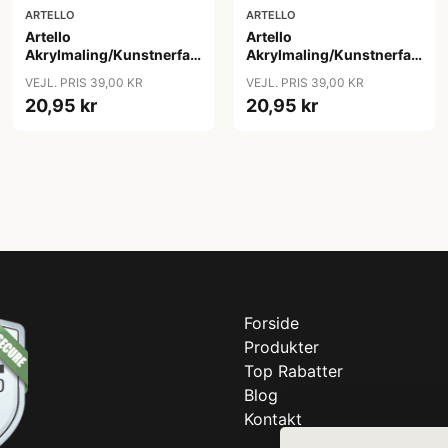
ARTELLO
ARTELLO
Artello
Artello
Akrylmaling/Kunstnerfarve
Akrylmaling/Kunstnerfarve
Brun sienna 75ml
Græsgrøn 75ml
VEJL. PRIS 39,00 KR
VEJL. PRIS 39,00 KR
20,95 kr
20,95 kr
Forside
Produkter
Top Rabatter
Blog
Kontakt