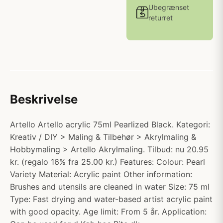
Ubegrænset
returret
Beskrivelse
Artello Artello acrylic 75ml Pearlized Black. Kategori:
Kreativ / DIY > Maling & Tilbehør > Akrylmaling &
Hobbymaling > Artello Akrylmaling. Tilbud: nu 20.95
kr. (regalo 16% fra 25.00 kr.) Features: Colour: Pearl
Variety Material: Acrylic paint Other information:
Brushes and utensils are cleaned in water Size: 75 ml
Type: Fast drying and water-based artist acrylic paint
with good opacity. Age limit: From 5 år. Application: