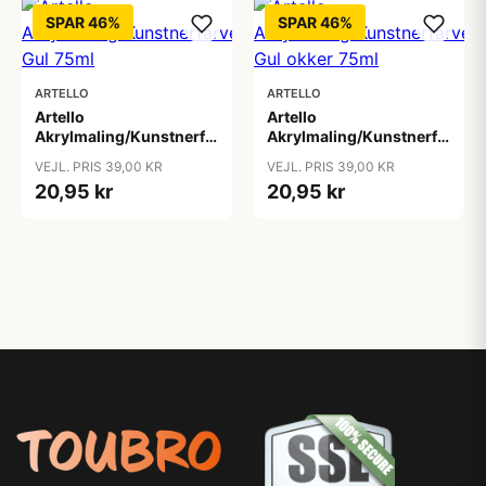
SPAR 46%
SPAR 46%
ARTELLO
ARTELLO
Artello
Artello
Akrylmaling/Kunstnerfarve
Akrylmaling/Kunstnerfarve
Gul 75ml
Gul okker 75ml
VEJL. PRIS 39,00 KR
VEJL. PRIS 39,00 KR
20,95 kr
20,95 kr