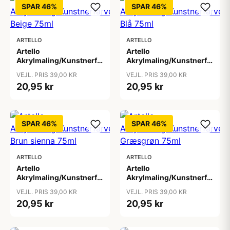
SPAR 46%
SPAR 46%
ARTELLO
ARTELLO
Artello
Artello
Akrylmaling/Kunstnerfarve
Akrylmaling/Kunstnerfarve
Beige 75ml
Blå 75ml
VEJL. PRIS 39,00 KR
VEJL. PRIS 39,00 KR
20,95 kr
20,95 kr
SPAR 46%
SPAR 46%
ARTELLO
ARTELLO
Artello
Artello
Akrylmaling/Kunstnerfarve
Akrylmaling/Kunstnerfarve
Brun sienna 75ml
Græsgrøn 75ml
VEJL. PRIS 39,00 KR
VEJL. PRIS 39,00 KR
20,95 kr
20,95 kr