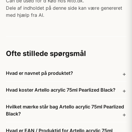
Can be used for d Køb hos Rito.dk.
Dele af indholdet på denne side kan være genereret
med hjælp fra AI.
Ofte stillede spørgsmål
Hvad er navnet på produktet?
Hvad koster Artello acrylic 75ml Pearlized Black?
Hvilket mærke står bag Artello acrylic 75ml Pearlized
Black?
Hvad er EAN / Produktid for Artello acrylic 75ml