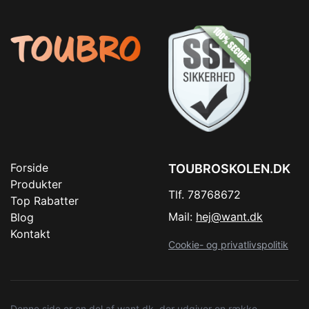
Forside
TOUBROSKOLEN.DK
Produkter
Tlf. 78768672
Top Rabatter
Mail:
hej@want.dk
Blog
Kontakt
Cookie- og privatlivspolitik
Denne side er en del af want.dk, der udgiver en række