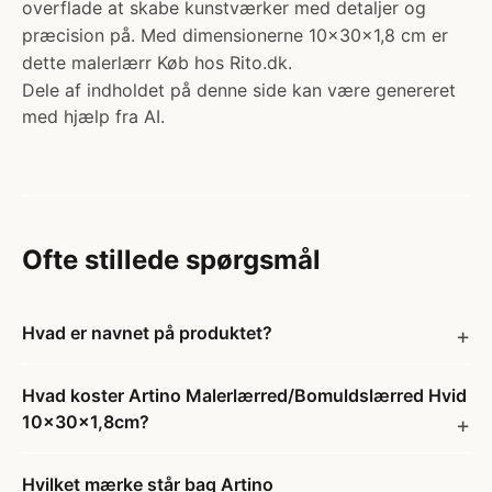
overflade at skabe kunstværker med detaljer og
præcision på. Med dimensionerne 10x30x1,8 cm er
dette malerlærr Køb hos Rito.dk.
Dele af indholdet på denne side kan være genereret
med hjælp fra AI.
Ofte stillede spørgsmål
Hvad er navnet på produktet?
Hvad koster Artino Malerlærred/Bomuldslærred Hvid
10x30x1,8cm?
Hvilket mærke står bag Artino