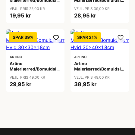
Malerlærred/Bomuldslærred
Malerlærred/Bomuldslærred
Hvid 15x15x1,8cm
Hvid 24x30x1,8cm
VEJL. PRIS 25,00 KR
VEJL. PRIS 39,00 KR
19,95 kr
28,95 kr
SPAR 39%
SPAR 21%
ARTINO
ARTINO
Artino
Artino
Malerlærred/Bomuldslærred
Malerlærred/Bomuldslærred
Hvid 30x30x1,8cm
Hvid 30x40x1,8cm
VEJL. PRIS 49,00 KR
VEJL. PRIS 49,00 KR
29,95 kr
38,95 kr