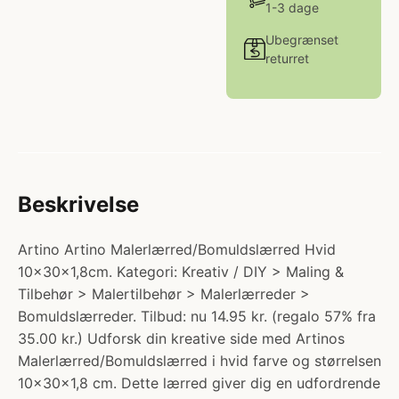
1-3 dage
Ubegrænset
returret
Beskrivelse
Artino Artino Malerlærred/Bomuldslærred Hvid
10x30x1,8cm. Kategori: Kreativ / DIY > Maling &
Tilbehør > Malertilbehør > Malerlærreder >
Bomuldslærreder. Tilbud: nu 14.95 kr. (regalo 57% fra
35.00 kr.) Udforsk din kreative side med Artinos
Malerlærred/Bomuldslærred i hvid farve og størrelsen
10x30x1,8 cm. Dette lærred giver dig en udfordrende