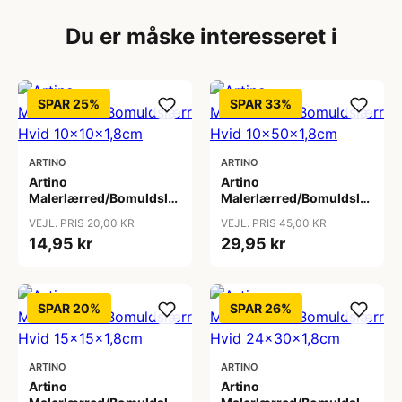
Du er måske interesseret i
SPAR 25%
SPAR 33%
ARTINO
ARTINO
Artino
Artino
Malerlærred/Bomuldslærred
Malerlærred/Bomuldslærred
Hvid 10x10x1,8cm
Hvid 10x50x1,8cm
VEJL. PRIS 20,00 KR
VEJL. PRIS 45,00 KR
14,95 kr
29,95 kr
SPAR 20%
SPAR 26%
ARTINO
ARTINO
Artino
Artino