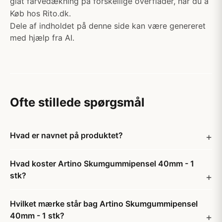
glat farvedækning på forskellige overflader, når du a
Køb hos Rito.dk.
Dele af indholdet på denne side kan være genereret
med hjælp fra AI.
Ofte stillede spørgsmål
Hvad er navnet på produktet?
Hvad koster Artino Skumgummipensel 40mm - 1
stk?
Hvilket mærke står bag Artino Skumgummipensel
40mm - 1 stk?