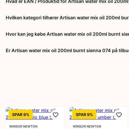
Hvad er EAN / Produktid for Artisan water mix oil 200m
Hvilken kategori tilhører Artisan water mix oil 200ml bu
Hvor kan jeg købe Artisan water mix oil 200ml burnt si
Er Artisan water mix oil 200ml burnt sienna 074 på tilb
SPAR 9%
SPAR 9%
WINSOR NEWTON
WINSOR NEWTON