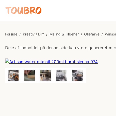
Forside
/
Kreativ / DIY
/
Maling & Tilbehør
/
Oliefarve
/
Winsor
Dele af indholdet på denne side kan være genereret med