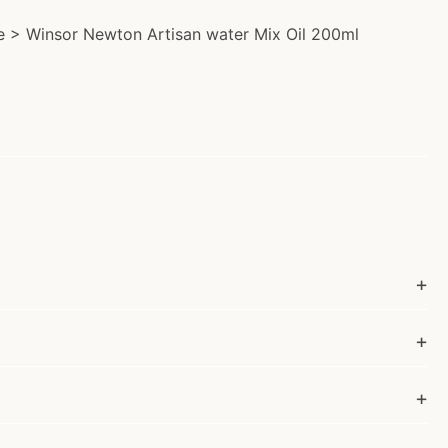
rve > Winsor Newton Artisan water Mix Oil 200ml