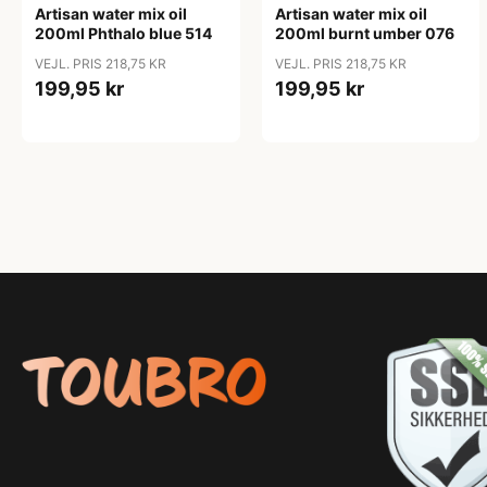
Artisan water mix oil
Artisan water mix oil
200ml Phthalo blue 514
200ml burnt umber 076
VEJL. PRIS 218,75 KR
VEJL. PRIS 218,75 KR
199,95 kr
199,95 kr