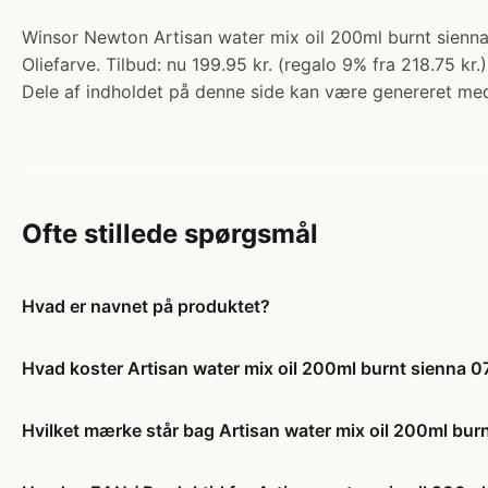
Winsor Newton Artisan water mix oil 200ml burnt sienna 
Oliefarve. Tilbud: nu 199.95 kr. (regalo 9% fra 218.75 kr.
Dele af indholdet på denne side kan være genereret med
Ofte stillede spørgsmål
Hvad er navnet på produktet?
Hvad koster Artisan water mix oil 200ml burnt sienna 0
Hvilket mærke står bag Artisan water mix oil 200ml bur