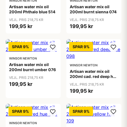
WINSOR NEWTON
WINSOR NEWTON
Artisan water mix oil
Artisan water mix oil
200ml Phthalo blue 514
200ml burnt sienna 074
VEJL. PRIS 218,75 KR
VEJL. PRIS 218,75 KR
199,95 kr
199,95 kr
SPAR 9%
SPAR 9%
WINSOR NEWTON
Artisan water mix oil
WINSOR NEWTON
200ml burnt umber 076
Artisan water mix oil
200ml cad. red deep hue
VEJL. PRIS 218,75 KR
098
199,95 kr
VEJL. PRIS 218,75 KR
199,95 kr
SPAR 9%
SPAR 9%
WINSOR NEWTON