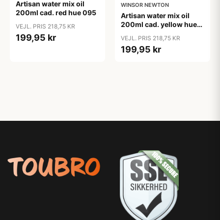
Artisan water mix oil
WINSOR NEWTON
200ml cad. red hue 095
Artisan water mix oil
200ml cad. yellow hue
VEJL. PRIS 218,75 KR
109
199,95 kr
VEJL. PRIS 218,75 KR
199,95 kr