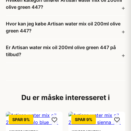
Hvilken kategori tilhører Artisan water mix oil 200ml
olive green 447?
Hvor kan jeg købe Artisan water mix oil 200ml olive
green 447?
Er Artisan water mix oil 200ml olive green 447 på
tilbud?
Du er måske interesseret i
SPAR 9%
SPAR 9%