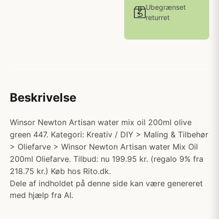
Ubegrænset
returret
Beskrivelse
Winsor Newton Artisan water mix oil 200ml olive
green 447. Kategori: Kreativ / DIY > Maling & Tilbehør
> Oliefarve > Winsor Newton Artisan water Mix Oil
200ml Oliefarve. Tilbud: nu 199.95 kr. (regalo 9% fra
218.75 kr.) Køb hos Rito.dk.
Dele af indholdet på denne side kan være genereret
med hjælp fra AI.