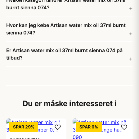
Hvilken kategori tilhører Artisan water mix oil 37ml
burnt sienna 074?
Hvor kan jeg købe Artisan water mix oil 37ml burnt
sienna 074?
Er Artisan water mix oil 37ml burnt sienna 074 på
tilbud?
Du er måske interesseret i
SPAR 29%
SPAR 6%