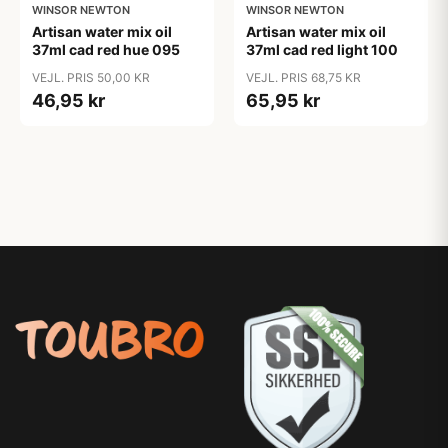
WINSOR NEWTON
WINSOR NEWTON
Artisan water mix oil
Artisan water mix oil
37ml cad red hue 095
37ml cad red light 100
VEJL. PRIS 50,00 KR
VEJL. PRIS 68,75 KR
46,95 kr
65,95 kr