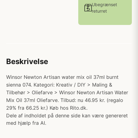
Ubegrænset
returret
Beskrivelse
Winsor Newton Artisan water mix oil 37ml burnt
sienna 074. Kategori: Kreativ / DIY > Maling &
Tilbehør > Oliefarve > Winsor Newton Artisan Water
Mix Oil 37ml Oliefarve. Tilbud: nu 46.95 kr. (regalo
29% fra 66.25 kr.) Køb hos Rito.dk.
Dele af indholdet på denne side kan være genereret
med hjælp fra AI.