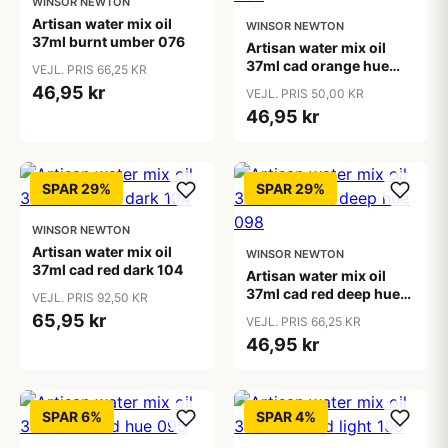
WINSOR NEWTON
Artisan water mix oil
WINSOR NEWTON
37ml burnt umber 076
Artisan water mix oil
37ml cad orange hue
VEJL. PRIS 66,25 KR
090
46,95 kr
VEJL. PRIS 50,00 KR
46,95 kr
SPAR 29%
SPAR 29%
WINSOR NEWTON
Artisan water mix oil
WINSOR NEWTON
37ml cad red dark 104
Artisan water mix oil
37ml cad red deep hue
VEJL. PRIS 92,50 KR
098
65,95 kr
VEJL. PRIS 66,25 KR
46,95 kr
SPAR 6%
SPAR 4%