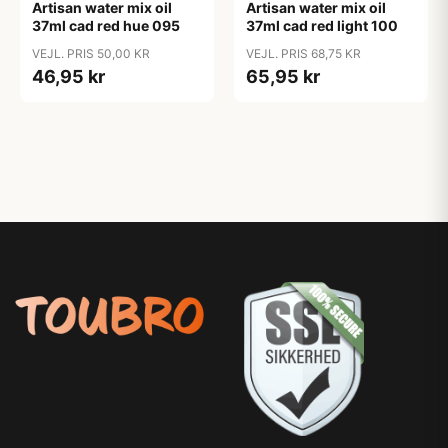
Artisan water mix oil
Artisan water mix oil
37ml cad red hue 095
37ml cad red light 100
VEJL. PRIS 50,00 KR
VEJL. PRIS 68,75 KR
46,95 kr
65,95 kr