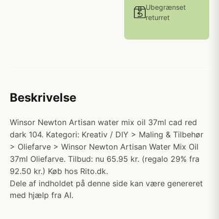
Ubegrænset
returret
Beskrivelse
Winsor Newton Artisan water mix oil 37ml cad red
dark 104. Kategori: Kreativ / DIY > Maling & Tilbehør
> Oliefarve > Winsor Newton Artisan Water Mix Oil
37ml Oliefarve. Tilbud: nu 65.95 kr. (regalo 29% fra
92.50 kr.) Køb hos Rito.dk.
Dele af indholdet på denne side kan være genereret
med hjælp fra AI.