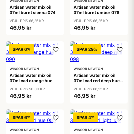
WINSOR NEWTON
WINSOR NEWTON
Artisan water mix oil
Artisan water mix oil
37ml burnt sienna 074
37ml burnt umber 076
VEJL. PRIS 66,25 KR
VEJL. PRIS 66,25 KR
46,95 kr
46,95 kr
SPAR 6%
SPAR 29%
WINSOR NEWTON
WINSOR NEWTON
Artisan water mix oil
Artisan water mix oil
37ml cad orange hue
37ml cad red deep hue
090
098
VEJL. PRIS 50,00 KR
VEJL. PRIS 66,25 KR
46,95 kr
46,95 kr
SPAR 6%
SPAR 4%
WINSOR NEWTON
WINSOR NEWTON