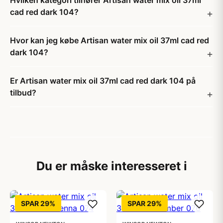
Hvilken kategori tilhører Artisan water mix oil 37ml
cad red dark 104?
Hvor kan jeg købe Artisan water mix oil 37ml cad red
dark 104?
Er Artisan water mix oil 37ml cad red dark 104 på
tilbud?
Du er måske interesseret i
SPAR 29%
SPAR 29%