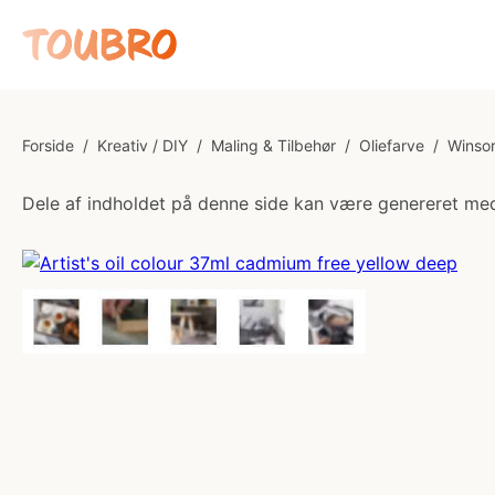
Forside
/
Kreativ / DIY
/
Maling & Tilbehør
/
Oliefarve
/
Winsor
Dele af indholdet på denne side kan være genereret med