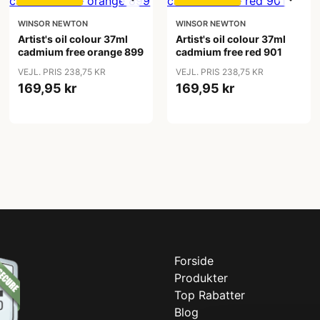
WINSOR NEWTON
WINSOR NEWTON
Artist's oil colour 37ml
Artist's oil colour 37ml
cadmium free orange 899
cadmium free red 901
VEJL. PRIS 238,75 KR
VEJL. PRIS 238,75 KR
169,95 kr
169,95 kr
Forside
Produkter
Top Rabatter
Blog