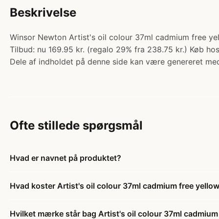
Beskrivelse
Winsor Newton Artist's oil colour 37ml cadmium free yell
Tilbud: nu 169.95 kr. (regalo 29% fra 238.75 kr.) Køb hos
Dele af indholdet på denne side kan være genereret med
Ofte stillede spørgsmål
Hvad er navnet på produktet?
Hvad koster Artist's oil colour 37ml cadmium free yello
Hvilket mærke står bag Artist's oil colour 37ml cadmium