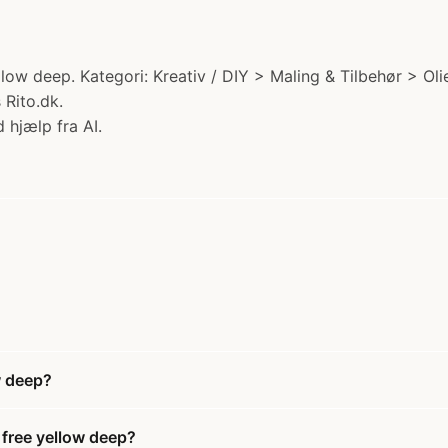
ow deep. Kategori: Kreativ / DIY > Maling & Tilbehør > Olie
 Rito.dk.
 hjælp fra AI.
w deep?
 free yellow deep?