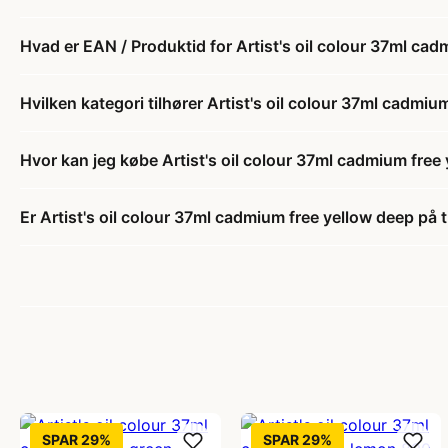
Hvad er EAN / Produktid for Artist's oil colour 37ml ca
Hvilken kategori tilhører Artist's oil colour 37ml cadmiu
Hvor kan jeg købe Artist's oil colour 37ml cadmium free
Er Artist's oil colour 37ml cadmium free yellow deep på 
SPAR 29%
SPAR 29%