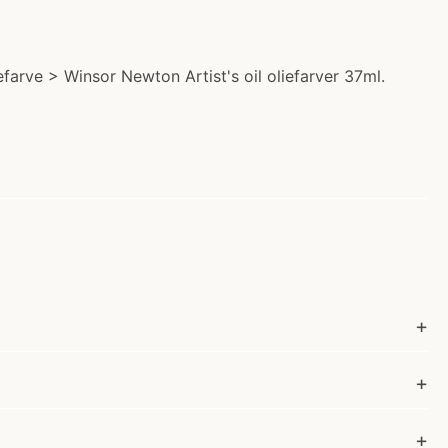
farve > Winsor Newton Artist's oil oliefarver 37ml.