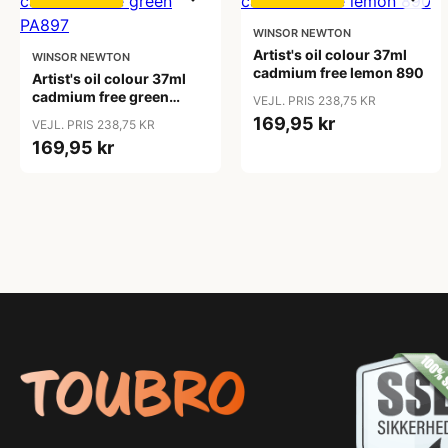
WINSOR NEWTON
Artist's oil colour 37ml
WINSOR NEWTON
cadmium free lemon 890
Artist's oil colour 37ml
cadmium free green
VEJL. PRIS 238,75 KR
PA897
169,95 kr
VEJL. PRIS 238,75 KR
169,95 kr