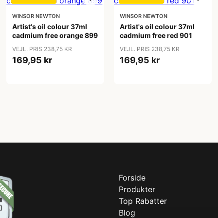
WINSOR NEWTON
WINSOR NEWTON
Artist's oil colour 37ml
Artist's oil colour 37ml
cadmium free orange 899
cadmium free red 901
VEJL. PRIS 238,75 KR
VEJL. PRIS 238,75 KR
169,95 kr
169,95 kr
Forside
Produkter
Top Rabatter
Blog