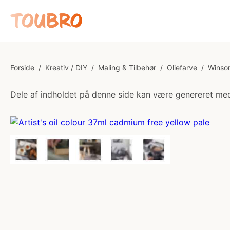
Forside
/
Kreativ / DIY
/
Maling & Tilbehør
/
Oliefarve
/
Winsor
Dele af indholdet på denne side kan være genereret med