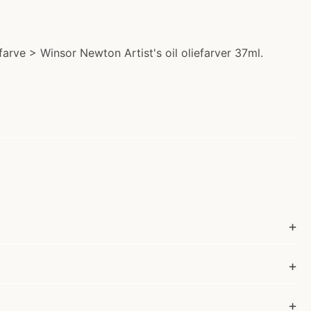
farve > Winsor Newton Artist's oil oliefarver 37ml.