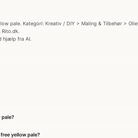
ow pale. Kategori: Kreativ / DIY > Maling & Tilbehør > Olie
 Rito.dk.
 hjælp fra AI.
w pale?
 free yellow pale?