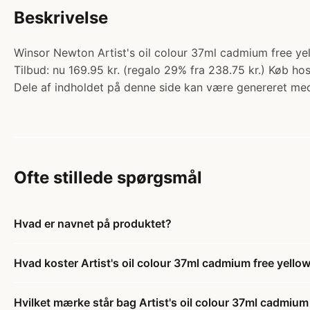
Beskrivelse
Winsor Newton Artist's oil colour 37ml cadmium free yell
Tilbud: nu 169.95 kr. (regalo 29% fra 238.75 kr.) Køb hos
Dele af indholdet på denne side kan være genereret med
Ofte stillede spørgsmål
Hvad er navnet på produktet?
Hvad koster Artist's oil colour 37ml cadmium free yello
Hvilket mærke står bag Artist's oil colour 37ml cadmium