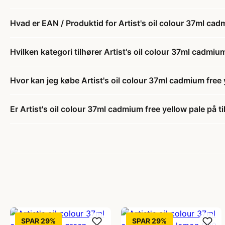
Hvad er EAN / Produktid for Artist's oil colour 37ml cad
Hvilken kategori tilhører Artist's oil colour 37ml cadmiu
Hvor kan jeg købe Artist's oil colour 37ml cadmium free 
Er Artist's oil colour 37ml cadmium free yellow pale på t
SPAR 29%
SPAR 29%