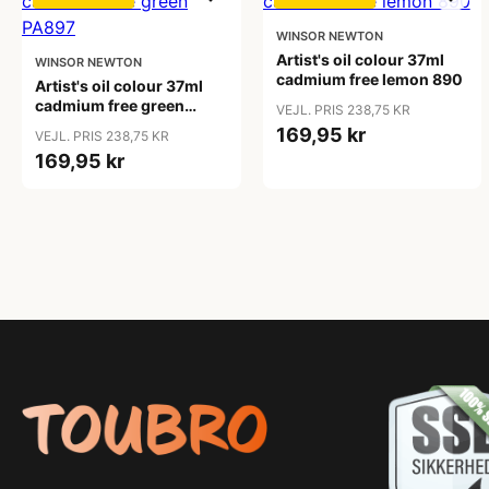
WINSOR NEWTON
Artist's oil colour 37ml
WINSOR NEWTON
cadmium free lemon 890
Artist's oil colour 37ml
cadmium free green
VEJL. PRIS 238,75 KR
PA897
169,95 kr
VEJL. PRIS 238,75 KR
169,95 kr