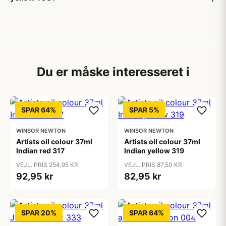
Du er måske interesseret i
SPAR 64%
SPAR 5%
WINSOR NEWTON
WINSOR NEWTON
Artists oil colour 37ml
Artists oil colour 37ml
Indian red 317
Indian yellow 319
VEJL. PRIS 254,95 KR
VEJL. PRIS 87,50 KR
92,95 kr
82,95 kr
SPAR 20%
SPAR 64%