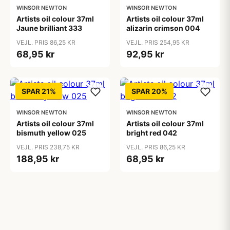
WINSOR NEWTON
WINSOR NEWTON
Artists oil colour 37ml
Artists oil colour 37ml
Jaune brilliant 333
alizarin crimson 004
VEJL. PRIS 86,25 KR
VEJL. PRIS 254,95 KR
68,95 kr
92,95 kr
SPAR 21%
SPAR 20%
WINSOR NEWTON
WINSOR NEWTON
Artists oil colour 37ml
Artists oil colour 37ml
bismuth yellow 025
bright red 042
VEJL. PRIS 238,75 KR
VEJL. PRIS 86,25 KR
188,95 kr
68,95 kr