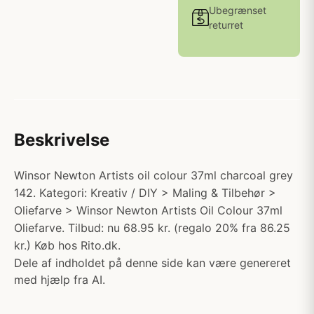
Ubegrænset
returret
Beskrivelse
Winsor Newton Artists oil colour 37ml charcoal grey
142. Kategori: Kreativ / DIY > Maling & Tilbehør >
Oliefarve > Winsor Newton Artists Oil Colour 37ml
Oliefarve. Tilbud: nu 68.95 kr. (regalo 20% fra 86.25
kr.) Køb hos Rito.dk.
Dele af indholdet på denne side kan være genereret
med hjælp fra AI.