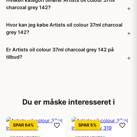
Hvilken kategori tilhører Artists oil colour 37ml
charcoal grey 142?
Hvor kan jeg købe Artists oil colour 37ml charcoal
grey 142?
Er Artists oil colour 37ml charcoal grey 142 på
tilbud?
Du er måske interesseret i
SPAR 64%
SPAR 5%