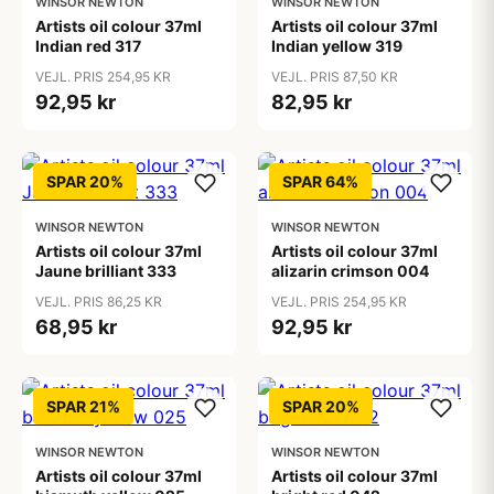
WINSOR NEWTON
WINSOR NEWTON
Artists oil colour 37ml
Artists oil colour 37ml
Indian red 317
Indian yellow 319
VEJL. PRIS 254,95 KR
VEJL. PRIS 87,50 KR
92,95 kr
82,95 kr
SPAR 20%
SPAR 64%
WINSOR NEWTON
WINSOR NEWTON
Artists oil colour 37ml
Artists oil colour 37ml
Jaune brilliant 333
alizarin crimson 004
VEJL. PRIS 86,25 KR
VEJL. PRIS 254,95 KR
68,95 kr
92,95 kr
SPAR 21%
SPAR 20%
WINSOR NEWTON
WINSOR NEWTON
Artists oil colour 37ml
Artists oil colour 37ml