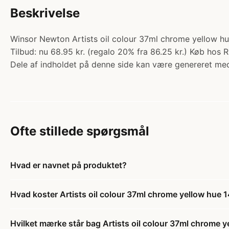
Beskrivelse
Winsor Newton Artists oil colour 37ml chrome yellow hue
Tilbud: nu 68.95 kr. (regalo 20% fra 86.25 kr.) Køb hos R
Dele af indholdet på denne side kan være genereret med
Ofte stillede spørgsmål
Hvad er navnet på produktet?
Hvad koster Artists oil colour 37ml chrome yellow hue 
Hvilket mærke står bag Artists oil colour 37ml chrome 