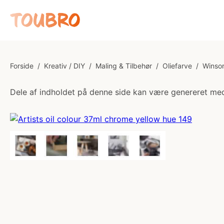
Forside
/
Kreativ / DIY
/
Maling & Tilbehør
/
Oliefarve
/
Winsor
Dele af indholdet på denne side kan være genereret med