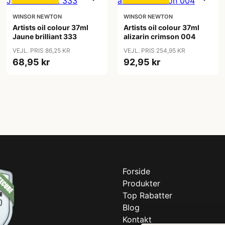
WINSOR NEWTON
WINSOR NEWTON
Artists oil colour 37ml
Artists oil colour 37ml
Jaune brilliant 333
alizarin crimson 004
VEJL. PRIS 86,25 KR
VEJL. PRIS 254,95 KR
68,95 kr
92,95 kr
Forside
Produkter
Top Rabatter
Blog
Kontakt