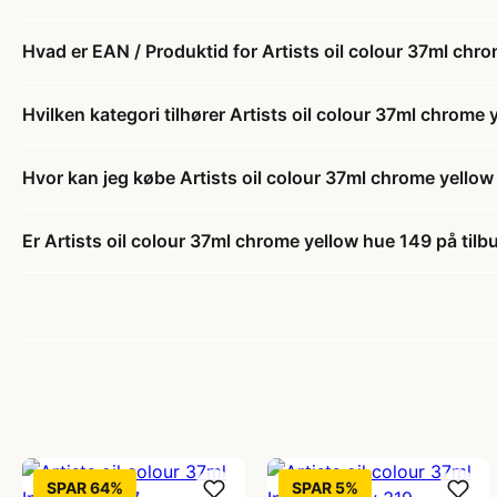
Hvad er EAN / Produktid for Artists oil colour 37ml chr
Hvilken kategori tilhører Artists oil colour 37ml chrome
Hvor kan jeg købe Artists oil colour 37ml chrome yello
Er Artists oil colour 37ml chrome yellow hue 149 på tilb
SPAR 64%
SPAR 5%