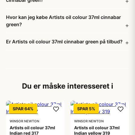
cinnabar green?
Hvor kan jeg købe Artists oil colour 37ml cinnabar
green?
Er Artists oil colour 37ml cinnabar green på tilbud?
Du er måske interesseret i
SPAR 64%
SPAR 5%
WINSOR NEWTON
WINSOR NEWTON
Artists oil colour 37ml
Artists oil colour 37ml
Indian red 317
Indian yellow 319