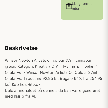
Ubegrænset
returret
Beskrivelse
Winsor Newton Artists oil colour 37ml cinnabar
green. Kategori: Kreativ / DIY > Maling & Tilbehør >
Oliefarve > Winsor Newton Artists Oil Colour 37ml
Oliefarve. Tilbud: nu 92.95 kr. (regalo 64% fra 254.95
kr.) Køb hos Rito.dk.
Dele af indholdet på denne side kan være genereret
med hjælp fra AI.