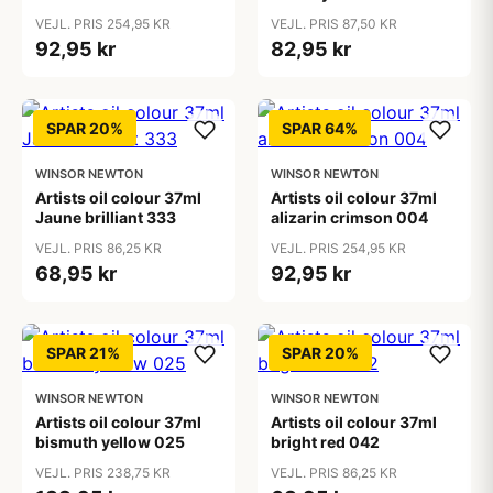
VEJL. PRIS 254,95 KR
VEJL. PRIS 87,50 KR
92,95 kr
82,95 kr
SPAR 20%
SPAR 64%
WINSOR NEWTON
WINSOR NEWTON
Artists oil colour 37ml
Artists oil colour 37ml
Jaune brilliant 333
alizarin crimson 004
VEJL. PRIS 86,25 KR
VEJL. PRIS 254,95 KR
68,95 kr
92,95 kr
SPAR 21%
SPAR 20%
WINSOR NEWTON
WINSOR NEWTON
Artists oil colour 37ml
Artists oil colour 37ml
bismuth yellow 025
bright red 042
VEJL. PRIS 238,75 KR
VEJL. PRIS 86,25 KR