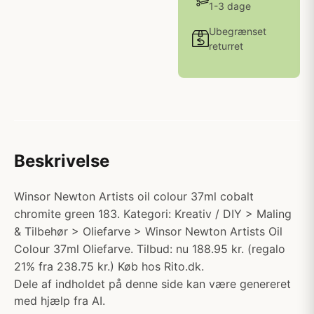
1-3 dage
Ubegrænset
returret
Beskrivelse
Winsor Newton Artists oil colour 37ml cobalt
chromite green 183. Kategori: Kreativ / DIY > Maling
& Tilbehør > Oliefarve > Winsor Newton Artists Oil
Colour 37ml Oliefarve. Tilbud: nu 188.95 kr. (regalo
21% fra 238.75 kr.) Køb hos Rito.dk.
Dele af indholdet på denne side kan være genereret
med hjælp fra AI.