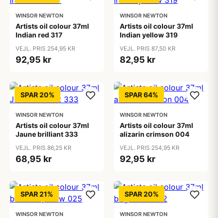
WINSOR NEWTON
WINSOR NEWTON
Artists oil colour 37ml
Artists oil colour 37ml
Indian red 317
Indian yellow 319
VEJL. PRIS 254,95 KR
VEJL. PRIS 87,50 KR
92,95 kr
82,95 kr
SPAR 20%
SPAR 64%
WINSOR NEWTON
WINSOR NEWTON
Artists oil colour 37ml
Artists oil colour 37ml
Jaune brilliant 333
alizarin crimson 004
VEJL. PRIS 86,25 KR
VEJL. PRIS 254,95 KR
68,95 kr
92,95 kr
SPAR 21%
SPAR 20%
WINSOR NEWTON
WINSOR NEWTON