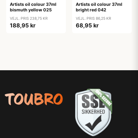
Artists oil colour 37ml
Artists oil colour 37ml
bismuth yellow 025
bright red 042
VEJL. PRIS 238,75 KR
VEJL. PRIS 86,25 KR
188,95 kr
68,95 kr