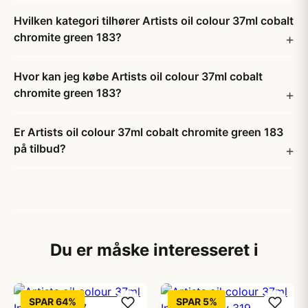
Hvilken kategori tilhører Artists oil colour 37ml cobalt
chromite green 183?
Hvor kan jeg købe Artists oil colour 37ml cobalt
chromite green 183?
Er Artists oil colour 37ml cobalt chromite green 183
på tilbud?
Du er måske interesseret i
SPAR 64%
SPAR 5%