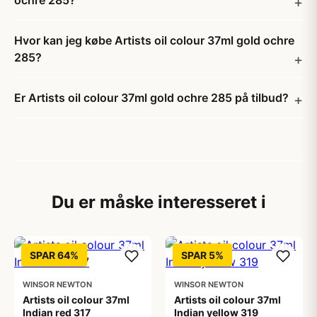
ochre 285?
Hvor kan jeg købe Artists oil colour 37ml gold ochre
285?
Er Artists oil colour 37ml gold ochre 285 på tilbud?
Du er måske interesseret i
SPAR 64%
SPAR 5%
WINSOR NEWTON
WINSOR NEWTON
Artists oil colour 37ml
Artists oil colour 37ml
Indian red 317
Indian yellow 319