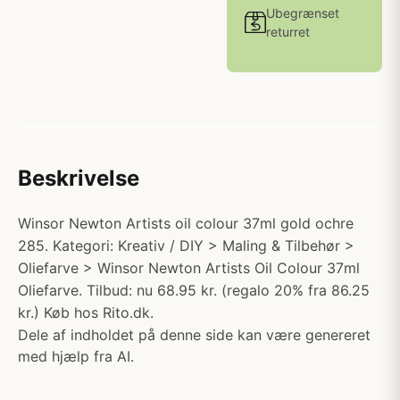
Ubegrænset
returret
Beskrivelse
Winsor Newton Artists oil colour 37ml gold ochre
285. Kategori: Kreativ / DIY > Maling & Tilbehør >
Oliefarve > Winsor Newton Artists Oil Colour 37ml
Oliefarve. Tilbud: nu 68.95 kr. (regalo 20% fra 86.25
kr.) Køb hos Rito.dk.
Dele af indholdet på denne side kan være genereret
med hjælp fra AI.