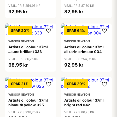
VEJL. PRIS 254,95 KR
VEJL. PRIS 87,50 KR
92,95 kr
82,95 kr
SPAR 20%
SPAR 64%
WINSOR NEWTON
WINSOR NEWTON
Artists oil colour 37ml
Artists oil colour 37ml
Jaune brilliant 333
alizarin crimson 004
VEJL. PRIS 86,25 KR
VEJL. PRIS 254,95 KR
68,95 kr
92,95 kr
SPAR 21%
SPAR 20%
WINSOR NEWTON
WINSOR NEWTON
Artists oil colour 37ml
Artists oil colour 37ml
bismuth yellow 025
bright red 042
VEJL. PRIS 238,75 KR
VEJL. PRIS 86,25 KR