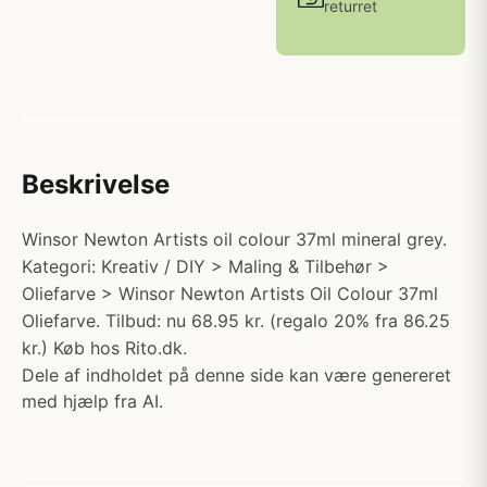
returret
Beskrivelse
Winsor Newton Artists oil colour 37ml mineral grey.
Kategori: Kreativ / DIY > Maling & Tilbehør >
Oliefarve > Winsor Newton Artists Oil Colour 37ml
Oliefarve. Tilbud: nu 68.95 kr. (regalo 20% fra 86.25
kr.) Køb hos Rito.dk.
Dele af indholdet på denne side kan være genereret
med hjælp fra AI.