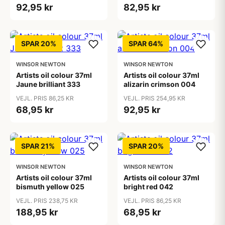
92,95 kr
82,95 kr
SPAR 20%
SPAR 64%
WINSOR NEWTON
WINSOR NEWTON
Artists oil colour 37ml
Artists oil colour 37ml
Jaune brilliant 333
alizarin crimson 004
VEJL. PRIS 86,25 KR
VEJL. PRIS 254,95 KR
68,95 kr
92,95 kr
SPAR 21%
SPAR 20%
WINSOR NEWTON
WINSOR NEWTON
Artists oil colour 37ml
Artists oil colour 37ml
bismuth yellow 025
bright red 042
VEJL. PRIS 238,75 KR
VEJL. PRIS 86,25 KR
188,95 kr
68,95 kr