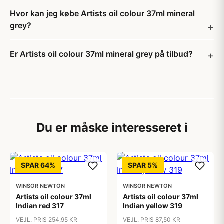
Hvor kan jeg købe Artists oil colour 37ml mineral
grey?
Er Artists oil colour 37ml mineral grey på tilbud?
Du er måske interesseret i
SPAR 64%
SPAR 5%
WINSOR NEWTON
WINSOR NEWTON
Artists oil colour 37ml
Artists oil colour 37ml
Indian red 317
Indian yellow 319
VEJL. PRIS 254,95 KR
VEJL. PRIS 87,50 KR