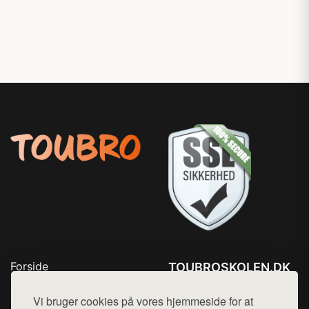
Forside
TOUBROSKOLEN.DK
Produkter
Tlf. 78768672
Top Rabatter
Vi bruger cookies på vores hjemmeside for at