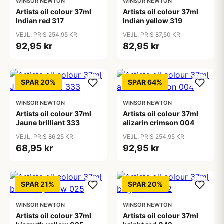
WINSOR NEWTON
WINSOR NEWTON
Artists oil colour 37ml
Artists oil colour 37ml
Indian red 317
Indian yellow 319
VEJL. PRIS 254,95 KR
VEJL. PRIS 87,50 KR
92,95 kr
82,95 kr
SPAR 20%
SPAR 64%
WINSOR NEWTON
WINSOR NEWTON
Artists oil colour 37ml
Artists oil colour 37ml
Jaune brilliant 333
alizarin crimson 004
VEJL. PRIS 86,25 KR
VEJL. PRIS 254,95 KR
68,95 kr
92,95 kr
SPAR 21%
SPAR 20%
WINSOR NEWTON
WINSOR NEWTON
Artists oil colour 37ml
Artists oil colour 37ml