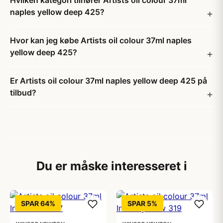
Hvilken kategori tilhører Artists oil colour 37ml
naples yellow deep 425?
Hvor kan jeg købe Artists oil colour 37ml naples
yellow deep 425?
Er Artists oil colour 37ml naples yellow deep 425 på
tilbud?
Du er måske interesseret i
SPAR 64%
SPAR 5%