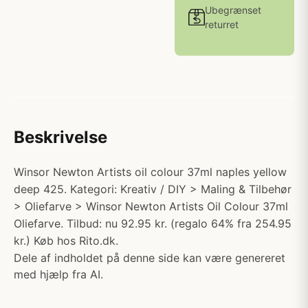
Ubegrænset
returret
Beskrivelse
Winsor Newton Artists oil colour 37ml naples yellow
deep 425. Kategori: Kreativ / DIY > Maling & Tilbehør
> Oliefarve > Winsor Newton Artists Oil Colour 37ml
Oliefarve. Tilbud: nu 92.95 kr. (regalo 64% fra 254.95
kr.) Køb hos Rito.dk.
Dele af indholdet på denne side kan være genereret
med hjælp fra AI.