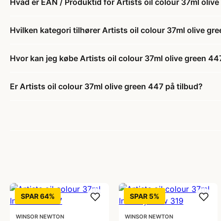
Hvad er EAN / Produktid for Artists oil colour 37ml oliv
Hvilken kategori tilhører Artists oil colour 37ml olive gr
Hvor kan jeg købe Artists oil colour 37ml olive green 44
Er Artists oil colour 37ml olive green 447 på tilbud?
SPAR 64%
SPAR 5%
WINSOR NEWTON
WINSOR NEWTON