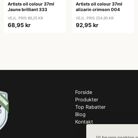
Artists oil colour 37ml
Artists oil colour 37ml
Jaune brilliant 333
alizarin crimson 004
VEJL. PRIS 86,25 KR
VEJL. PRIS 254,95 KR
68,95 kr
92,95 kr
Forside
Produkter
Top Rabatter
Blog
Kontakt
Vi bruger cookies p