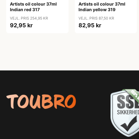
Artists oil colour 37ml
Artists oil colour 37ml
Indian red 317
Indian yellow 319
VEJL. PRIS 254,95 KR
VEJL. PRIS 87,50 KR
92,95 kr
82,95 kr