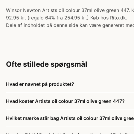
Winsor Newton Artists oil colour 37ml olive green 447. K
92.95 kr. (regalo 64% fra 254.95 kr.) Køb hos Rito.dk.
Dele af indholdet på denne side kan være genereret med
Ofte stillede spørgsmål
Hvad er navnet på produktet?
Hvad koster Artists oil colour 37ml olive green 447?
Hvilket mærke står bag Artists oil colour 37ml olive gre