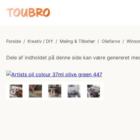
Forside
/
Kreativ / DIY
/
Maling & Tilbehør
/
Oliefarve
/
Winsor
Dele af indholdet på denne side kan være genereret med