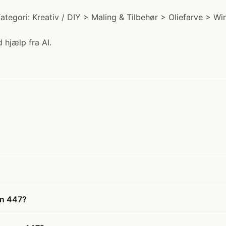
ategori: Kreativ / DIY > Maling & Tilbehør > Oliefarve > Wi
 hjælp fra AI.
en 447?