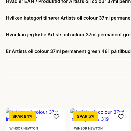
Hvad er EAN / Produktid for Artists oil colour 37ml pe
Hvilken kategori tilhører Artists oil colour 37ml perman
Hvor kan jeg købe Artists oil colour 37ml permanent gr
Er Artists oil colour 37ml permanent green 481 på tilbu
SPAR 64%
SPAR 5%
WINSOR NEWTON
WINSOR NEWTON