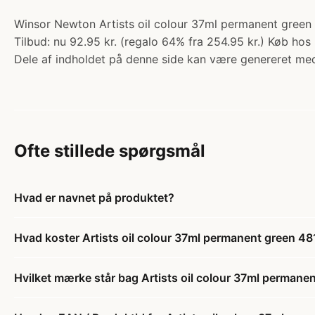
Winsor Newton Artists oil colour 37ml permanent green 4
Tilbud: nu 92.95 kr. (regalo 64% fra 254.95 kr.) Køb hos 
Dele af indholdet på denne side kan være genereret med
Ofte stillede spørgsmål
Hvad er navnet på produktet?
Hvad koster Artists oil colour 37ml permanent green 48
Hvilket mærke står bag Artists oil colour 37ml permane