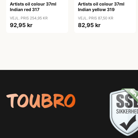
Artists oil colour 37ml
Artists oil colour 37ml
Indian red 317
Indian yellow 319
VEJL. PRIS 254,95 KR
VEJL. PRIS 87,50 KR
92,95 kr
82,95 kr