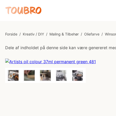
Forside
/
Kreativ / DIY
/
Maling & Tilbehør
/
Oliefarve
/
Winsor
Dele af indholdet på denne side kan være genereret med