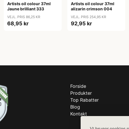
Artists oil colour 37ml
Artists oil colour 37ml
Jaune brilliant 333
alizarin crimson 004
VEJL. PRIS 86,25 KR
VEJL. PRIS 254,95 KR
68,95 kr
92,95 kr
Forside
Produkter
Top Rabatter
Blog
Kontakt
Vi bruger cookies p