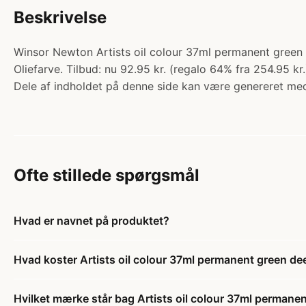
Beskrivelse
Winsor Newton Artists oil colour 37ml permanent green d
Oliefarve. Tilbud: nu 92.95 kr. (regalo 64% fra 254.95 kr
Dele af indholdet på denne side kan være genereret med
Ofte stillede spørgsmål
Hvad er navnet på produktet?
Hvad koster Artists oil colour 37ml permanent green d
Hvilket mærke står bag Artists oil colour 37ml permane