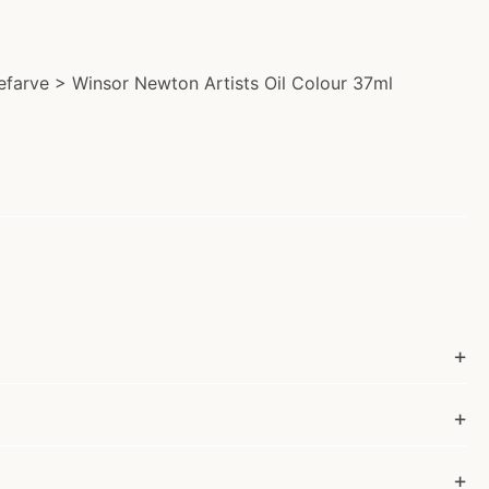
iefarve > Winsor Newton Artists Oil Colour 37ml