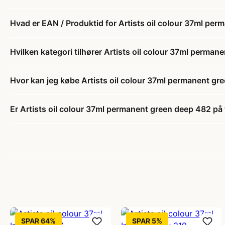
Hvad er EAN / Produktid for Artists oil colour 37ml pe
Hvilken kategori tilhører Artists oil colour 37ml perma
Hvor kan jeg købe Artists oil colour 37ml permanent gr
Er Artists oil colour 37ml permanent green deep 482 på 
SPAR 64%
SPAR 5%