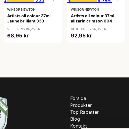
WINSOR NEWTON
WINSOR NEWTON
Artists oil colour 37ml
Artists oil colour 37ml
Jaune brilliant 333
alizarin crimson 004
VEJL. PRIS 86,25 KR
VEJL. PRIS 254,95 KR
68,95 kr
92,95 kr
Forside
Produkter
Top Rabatter
Blog
Kontakt