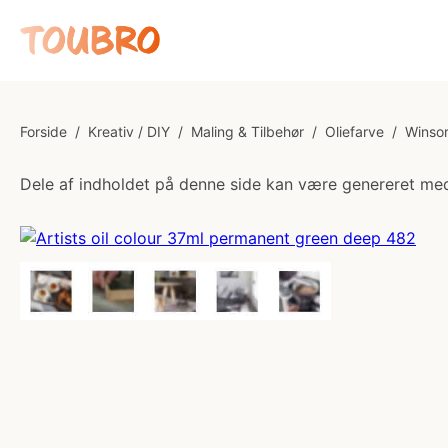
Forside
/
Kreativ / DIY
/
Maling & Tilbehør
/
Oliefarve
/
Winsor
Dele af indholdet på denne side kan være genereret med