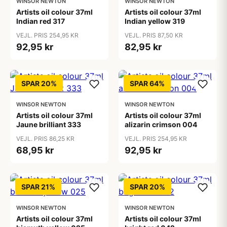
WINSOR NEWTON
WINSOR NEWTON
Artists oil colour 37ml
Artists oil colour 37ml
Indian red 317
Indian yellow 319
VEJL. PRIS 254,95 KR
VEJL. PRIS 87,50 KR
92,95 kr
82,95 kr
SPAR 20%
SPAR 64%
WINSOR NEWTON
WINSOR NEWTON
Artists oil colour 37ml
Artists oil colour 37ml
Jaune brilliant 333
alizarin crimson 004
VEJL. PRIS 86,25 KR
VEJL. PRIS 254,95 KR
68,95 kr
92,95 kr
SPAR 21%
SPAR 20%
WINSOR NEWTON
WINSOR NEWTON
Artists oil colour 37ml
Artists oil colour 37ml