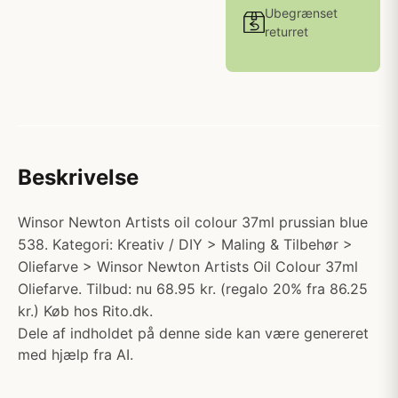
Ubegrænset
returret
Beskrivelse
Winsor Newton Artists oil colour 37ml prussian blue
538. Kategori: Kreativ / DIY > Maling & Tilbehør >
Oliefarve > Winsor Newton Artists Oil Colour 37ml
Oliefarve. Tilbud: nu 68.95 kr. (regalo 20% fra 86.25
kr.) Køb hos Rito.dk.
Dele af indholdet på denne side kan være genereret
med hjælp fra AI.