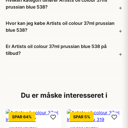
Hvilken kategori tilhører Artists oil colour 37ml
prussian blue 538?
Hvor kan jeg købe Artists oil colour 37ml prussian
blue 538?
Er Artists oil colour 37ml prussian blue 538 på
tilbud?
Du er måske interesseret i
SPAR 64%
SPAR 5%