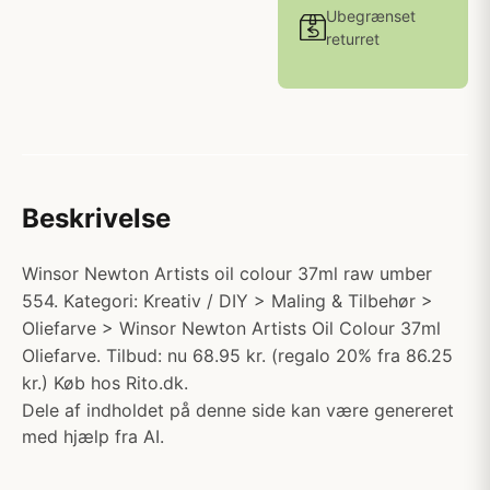
Ubegrænset
returret
Beskrivelse
Winsor Newton Artists oil colour 37ml raw umber
554. Kategori: Kreativ / DIY > Maling & Tilbehør >
Oliefarve > Winsor Newton Artists Oil Colour 37ml
Oliefarve. Tilbud: nu 68.95 kr. (regalo 20% fra 86.25
kr.) Køb hos Rito.dk.
Dele af indholdet på denne side kan være genereret
med hjælp fra AI.