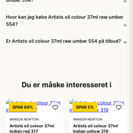
umber 554?
Hvor kan jeg købe Artists oil colour 37ml raw umber
554?
Er Artists oil colour 37ml raw umber 554 på tilbud?
Du er måske interesseret i
SPAR 64%
SPAR 5%
WINSOR NEWTON
WINSOR NEWTON
Artists oil colour 37ml
Artists oil colour 37ml
Indian red 317
Indian yellow 319