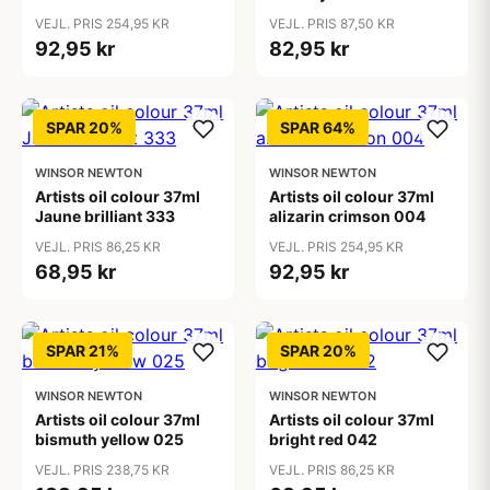
VEJL. PRIS 254,95 KR
VEJL. PRIS 87,50 KR
92,95 kr
82,95 kr
SPAR 20%
SPAR 64%
WINSOR NEWTON
WINSOR NEWTON
Artists oil colour 37ml
Artists oil colour 37ml
Jaune brilliant 333
alizarin crimson 004
VEJL. PRIS 86,25 KR
VEJL. PRIS 254,95 KR
68,95 kr
92,95 kr
SPAR 21%
SPAR 20%
WINSOR NEWTON
WINSOR NEWTON
Artists oil colour 37ml
Artists oil colour 37ml
bismuth yellow 025
bright red 042
VEJL. PRIS 238,75 KR
VEJL. PRIS 86,25 KR