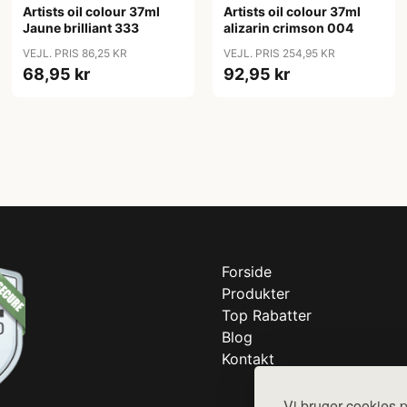
Artists oil colour 37ml
Artists oil colour 37ml
Jaune brilliant 333
alizarin crimson 004
VEJL. PRIS 86,25 KR
VEJL. PRIS 254,95 KR
68,95 kr
92,95 kr
Forside
Produkter
Top Rabatter
Blog
Kontakt
Vi bruger cookies p