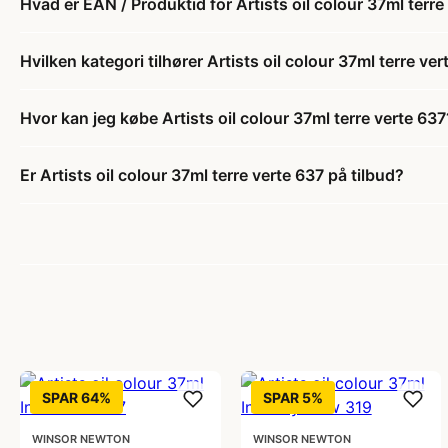
Hvad er EAN / Produktid for Artists oil colour 37ml terre
Hvilken kategori tilhører Artists oil colour 37ml terre ve
Hvor kan jeg købe Artists oil colour 37ml terre verte 637
Er Artists oil colour 37ml terre verte 637 på tilbud?
SPAR 64%
SPAR 5%
WINSOR NEWTON
WINSOR NEWTON