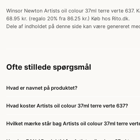
Winsor Newton Artists oil colour 37ml terre verte 637. K
68.95 kr. (regalo 20% fra 86.25 kr.) Køb hos Rito.dk.
Dele af indholdet på denne side kan være genereret med
Ofte stillede spørgsmål
Hvad er navnet på produktet?
Hvad koster Artists oil colour 37ml terre verte 637?
Hvilket mærke står bag Artists oil colour 37ml terre ver