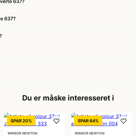
 verte 637?
rte 637?
?
Du er måske interesseret i
SPAR 20%
SPAR 64%
WINSOR NEWTON
WINSOR NEWTON