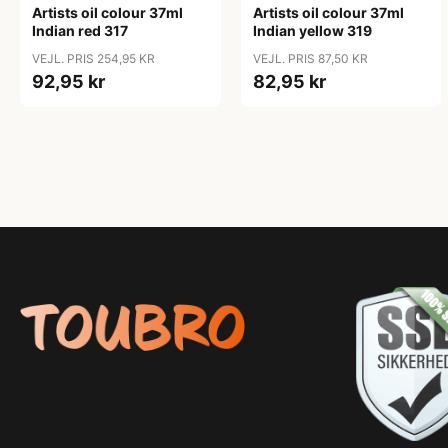
Artists oil colour 37ml
Artists oil colour 37ml
Indian red 317
Indian yellow 319
VEJL. PRIS 254,95 KR
VEJL. PRIS 87,50 KR
92,95 kr
82,95 kr