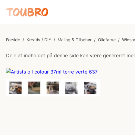
Forside
/
Kreativ / DIY
/
Maling & Tilbehør
/
Oliefarve
/
Winsor
Dele af indholdet på denne side kan være genereret med