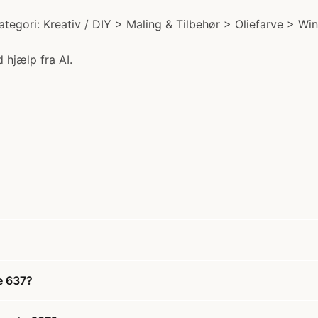
ategori: Kreativ / DIY > Maling & Tilbehør > Oliefarve > Win
 hjælp fra AI.
te 637?