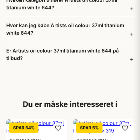
Hvilken kategori tilhører Artists oil colour 37ml
titanium white 644?
Hvor kan jeg købe Artists oil colour 37ml titanium
white 644?
Er Artists oil colour 37ml titanium white 644 på
tilbud?
Du er måske interesseret i
SPAR 64%
SPAR 5%