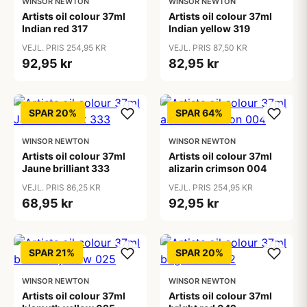
WINSOR NEWTON
WINSOR NEWTON
Artists oil colour 37ml
Artists oil colour 37ml
Indian red 317
Indian yellow 319
VEJL. PRIS 254,95 KR
VEJL. PRIS 87,50 KR
92,95 kr
82,95 kr
SPAR 20%
SPAR 64%
WINSOR NEWTON
WINSOR NEWTON
Artists oil colour 37ml
Artists oil colour 37ml
Jaune brilliant 333
alizarin crimson 004
VEJL. PRIS 86,25 KR
VEJL. PRIS 254,95 KR
68,95 kr
92,95 kr
SPAR 21%
SPAR 20%
WINSOR NEWTON
WINSOR NEWTON
Artists oil colour 37ml
Artists oil colour 37ml