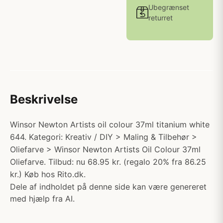
Ubegrænset
returret
Beskrivelse
Winsor Newton Artists oil colour 37ml titanium white
644. Kategori: Kreativ / DIY > Maling & Tilbehør >
Oliefarve > Winsor Newton Artists Oil Colour 37ml
Oliefarve. Tilbud: nu 68.95 kr. (regalo 20% fra 86.25
kr.) Køb hos Rito.dk.
Dele af indholdet på denne side kan være genereret
med hjælp fra AI.