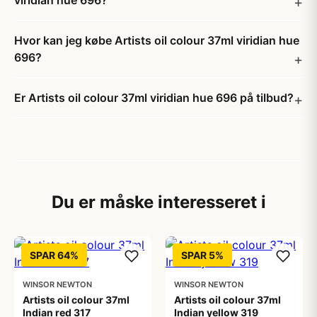
viridian hue 696?
Hvor kan jeg købe Artists oil colour 37ml viridian hue
696?
Er Artists oil colour 37ml viridian hue 696 på tilbud?
Du er måske interesseret i
SPAR 64%
SPAR 5%
WINSOR NEWTON
WINSOR NEWTON
Artists oil colour 37ml
Artists oil colour 37ml
Indian red 317
Indian yellow 319