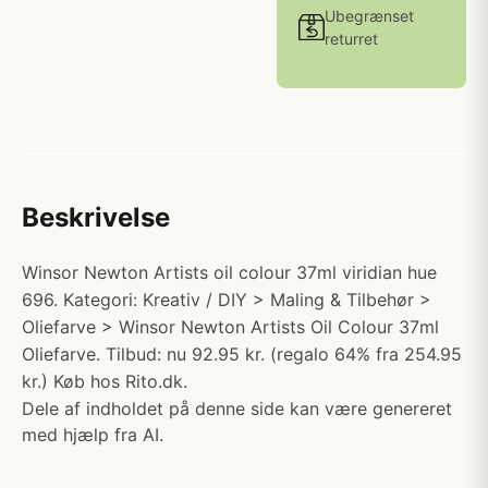
Ubegrænset
returret
Beskrivelse
Winsor Newton Artists oil colour 37ml viridian hue
696. Kategori: Kreativ / DIY > Maling & Tilbehør >
Oliefarve > Winsor Newton Artists Oil Colour 37ml
Oliefarve. Tilbud: nu 92.95 kr. (regalo 64% fra 254.95
kr.) Køb hos Rito.dk.
Dele af indholdet på denne side kan være genereret
med hjælp fra AI.