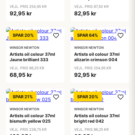
VEJL. PRIS 254,95 KR
VEJL. PRIS 87,50 KR
92,95 kr
82,95 kr
SPAR 20%
SPAR 64%
WINSOR NEWTON
WINSOR NEWTON
Artists oil colour 37ml
Artists oil colour 37ml
Jaune brilliant 333
alizarin crimson 004
VEJL. PRIS 86,25 KR
VEJL. PRIS 254,95 KR
68,95 kr
92,95 kr
SPAR 21%
SPAR 20%
WINSOR NEWTON
WINSOR NEWTON
Artists oil colour 37ml
Artists oil colour 37ml
bismuth yellow 025
bright red 042
VEJL. PRIS 238,75 KR
VEJL. PRIS 86,25 KR