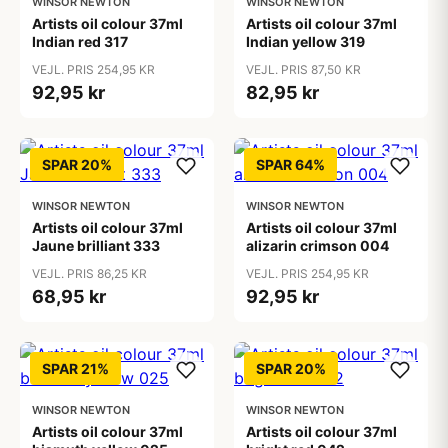
WINSOR NEWTON
WINSOR NEWTON
Artists oil colour 37ml
Artists oil colour 37ml
Indian red 317
Indian yellow 319
VEJL. PRIS 254,95 KR
VEJL. PRIS 87,50 KR
92,95 kr
82,95 kr
SPAR 20%
SPAR 64%
WINSOR NEWTON
WINSOR NEWTON
Artists oil colour 37ml
Artists oil colour 37ml
Jaune brilliant 333
alizarin crimson 004
VEJL. PRIS 86,25 KR
VEJL. PRIS 254,95 KR
68,95 kr
92,95 kr
SPAR 21%
SPAR 20%
WINSOR NEWTON
WINSOR NEWTON
Artists oil colour 37ml
Artists oil colour 37ml