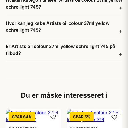
Hvilken kategori tilhører Artists oil colour 37ml yellow
ochre light 745?
Hvor kan jeg købe Artists oil colour 37ml yellow
ochre light 745?
Er Artists oil colour 37ml yellow ochre light 745 på
tilbud?
Du er måske interesseret i
SPAR 64%
SPAR 5%