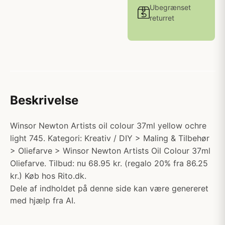
Ubegrænset
returret
Beskrivelse
Winsor Newton Artists oil colour 37ml yellow ochre
light 745. Kategori: Kreativ / DIY > Maling & Tilbehør
> Oliefarve > Winsor Newton Artists Oil Colour 37ml
Oliefarve. Tilbud: nu 68.95 kr. (regalo 20% fra 86.25
kr.) Køb hos Rito.dk.
Dele af indholdet på denne side kan være genereret
med hjælp fra AI.