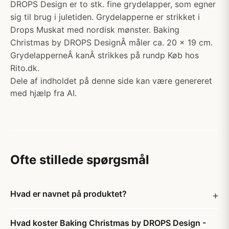
DROPS Design er to stk. fine grydelapper, som egner
sig til brug i juletiden. Grydelapperne er strikket i
Drops Muskat med nordisk mønster. Baking
Christmas by DROPS DesignÂ måler ca. 20 x 19 cm.
GrydelapperneÂ kanÂ strikkes på rundp Køb hos
Rito.dk.
Dele af indholdet på denne side kan være genereret
med hjælp fra AI.
Ofte stillede spørgsmål
Hvad er navnet på produktet?
Hvad koster Baking Christmas by DROPS Design -