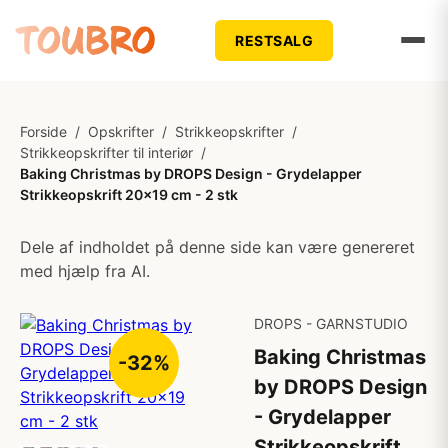
RESTSALG
Forside
/
Opskrifter
/
Strikkeopskrifter
/
Strikkeopskrifter til interiør
/
Baking Christmas by DROPS Design - Grydelapper
Strikkeopskrift 20x19 cm - 2 stk
Dele af indholdet på denne side kan være genereret
med hjælp fra AI.
DROPS - GARNSTUDIO
Baking Christmas
-32%
by DROPS Design
- Grydelapper
Strikkeopskrift