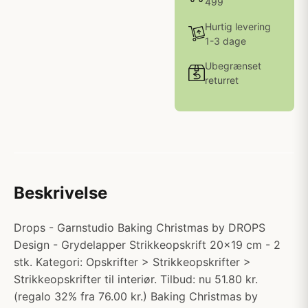
499
Hurtig levering
1-3 dage
Ubegrænset
returret
Beskrivelse
Drops - Garnstudio Baking Christmas by DROPS
Design - Grydelapper Strikkeopskrift 20x19 cm - 2
stk. Kategori: Opskrifter > Strikkeopskrifter >
Strikkeopskrifter til interiør. Tilbud: nu 51.80 kr.
(regalo 32% fra 76.00 kr.) Baking Christmas by