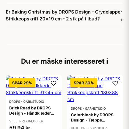
Er Baking Christmas by DROPS Design - Grydelapper
Strikkeopskrift 20x19 cm - 2 stk på tilbud?
Du er måske interesseret i
SPAR 29%
SPAR 30%
DROPS - GARNSTUDIO
Brick Road by DROPS
DROPS - GARNSTUDIO
Design - Håndklæder
Colorblock by DROPS
Strikkeopskrift 31x45
Design - Tæppe
VEJL. PRIS 84,00 KR
cm
Strikkeopskrift 130x88
59,94 kr
VEJL. PRIS 632,00 KR