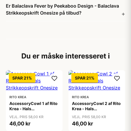
Er Balaclava Fever by Peekaboo Design - Balaclava
Strikkeopskrift Onesize på tilbud?
Du er måske interesseret i
SPAR 21%
SPAR 21%
RITO KREA
RITO KREA
AccessoryCowl 1 af Rito
AccessoryCowl 2 af Rito
Krea - Hals
Krea - Hals
Strikkeopskrift Onesize
Strikkeopskrift Onesize
VEJL. PRIS 58,00 KR
VEJL. PRIS 58,00 KR
46,00 kr
46,00 kr