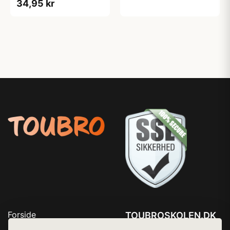
34,95 kr
Forside
TOUBROSKOLEN.DK
Produkter