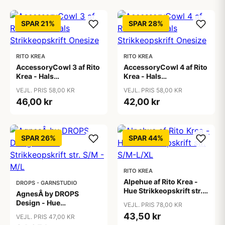
SPAR 21%
SPAR 28%
RITO KREA
RITO KREA
AccessoryCowl 3 af Rito
AccessoryCowl 4 af Rito
Krea - Hals
Krea - Hals
Strikkeopskrift Onesize
Strikkeopskrift Onesize
VEJL. PRIS 58,00 KR
VEJL. PRIS 58,00 KR
46,00 kr
42,00 kr
SPAR 26%
SPAR 44%
RITO KREA
Alpehue af Rito Krea -
DROPS - GARNSTUDIO
Hue Strikkeopskrift str.
AgnesÂ by DROPS
S/M-L/XL
Design - Hue
VEJL. PRIS 78,00 KR
Strikkeopskrift str. S/M -
43,50 kr
VEJL. PRIS 47,00 KR
M/L