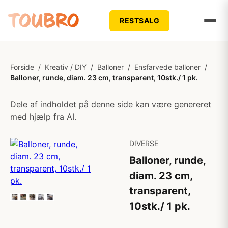
RESTSALG
Forside
/
Kreativ / DIY
/
Balloner
/
Ensfarvede balloner
/
Balloner, runde, diam. 23 cm, transparent, 10stk./ 1 pk.
Dele af indholdet på denne side kan være genereret
med hjælp fra AI.
DIVERSE
Balloner, runde,
diam. 23 cm,
transparent,
10stk./ 1 pk.