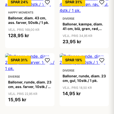
SPAR 24%
SPAR 31%
HAPPY MOMENTS
Balloner, diam. 43 cm,
DIVERSE
ass. farver, 50stk./ 1 pk.
Balloner, kæmpe, diam.
41 cm, blå, grøn, rød,
VEJL. PRIS 169,00 KR
gul, 4stk./ 1 pk.
128,95 kr
VEJL. PRIS 34,95 KR
23,95 kr
SPAR 31%
SPAR 19%
DIVERSE
Balloner, runde, diam. 23
DIVERSE
cm, gul, 10stk./ 1 pk.
Balloner, runde, diam. 23
cm, ass. farver, 10stk./ 1
VEJL. PRIS 18,50 KR
pk.
14,95 kr
VEJL. PRIS 22,95 KR
15,95 kr