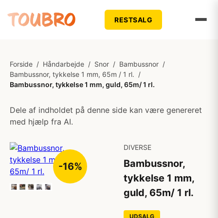
RESTSALG
Forside
/
Håndarbejde
/
Snor
/
Bambussnor
/
Bambussnor, tykkelse 1 mm, 65m / 1 rl.
/
Bambussnor, tykkelse 1 mm, guld, 65m/ 1 rl.
Dele af indholdet på denne side kan være genereret
med hjælp fra AI.
DIVERSE
Bambussnor,
-16%
tykkelse 1 mm,
guld, 65m/ 1 rl.
UDSALG