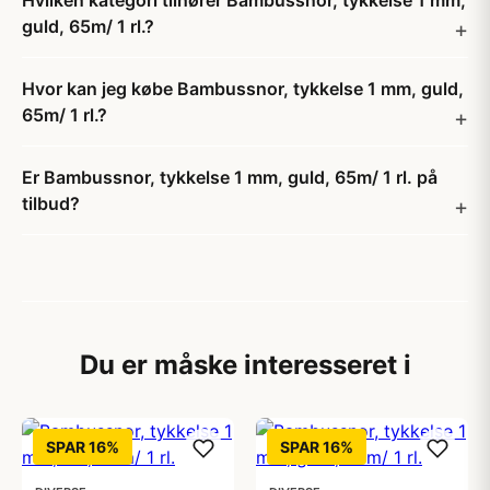
Hvilken kategori tilhører Bambussnor, tykkelse 1 mm,
guld, 65m/ 1 rl.?
Hvor kan jeg købe Bambussnor, tykkelse 1 mm, guld,
65m/ 1 rl.?
Er Bambussnor, tykkelse 1 mm, guld, 65m/ 1 rl. på
tilbud?
Du er måske interesseret i
SPAR 16%
SPAR 16%