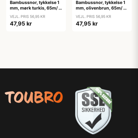
Bambussnor, tykkelse 1
Bambussnor, tykkelse 1
mm, mørk turkis, 65m/ 1
mm, olivenbrun, 65m/ 1
rl.
rl.
VEJL. PRIS 56,95 KR
VEJL. PRIS 56,95 KR
47,95 kr
47,95 kr