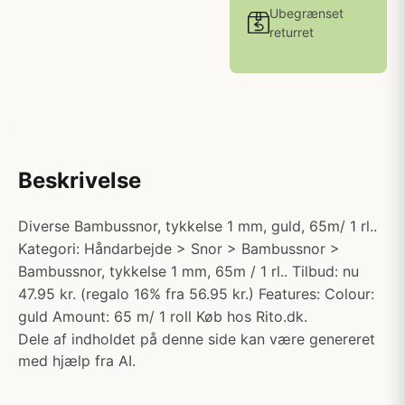
Ubegrænset
returret
Beskrivelse
Diverse Bambussnor, tykkelse 1 mm, guld, 65m/ 1 rl..
Kategori: Håndarbejde > Snor > Bambussnor >
Bambussnor, tykkelse 1 mm, 65m / 1 rl.. Tilbud: nu
47.95 kr. (regalo 16% fra 56.95 kr.) Features: Colour:
guld Amount: 65 m/ 1 roll Køb hos Rito.dk.
Dele af indholdet på denne side kan være genereret
med hjælp fra AI.