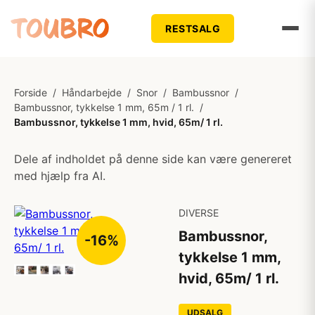
RESTSALG
Forside
/
Håndarbejde
/
Snor
/
Bambussnor
/
Bambussnor, tykkelse 1 mm, 65m / 1 rl.
/
Bambussnor, tykkelse 1 mm, hvid, 65m/ 1 rl.
Dele af indholdet på denne side kan være genereret
med hjælp fra AI.
DIVERSE
Bambussnor,
-16%
tykkelse 1 mm,
hvid, 65m/ 1 rl.
UDSALG