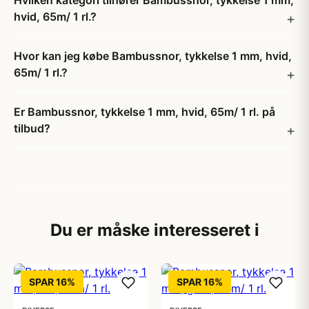
Hvilken kategori tilhører Bambussnor, tykkelse 1 mm,
hvid, 65m/ 1 rl.?
Hvor kan jeg købe Bambussnor, tykkelse 1 mm, hvid,
65m/ 1 rl.?
Er Bambussnor, tykkelse 1 mm, hvid, 65m/ 1 rl. på
tilbud?
Du er måske interesseret i
SPAR 16%
SPAR 16%