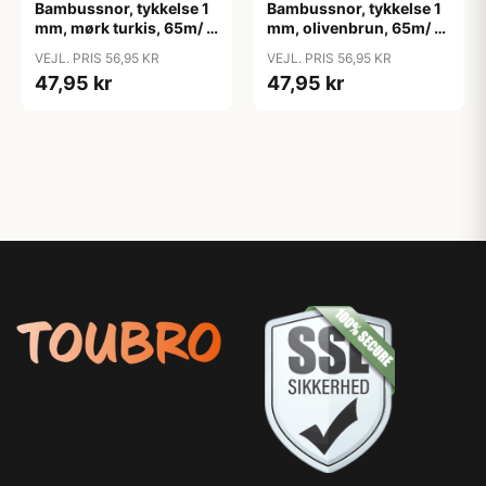
Bambussnor, tykkelse 1
Bambussnor, tykkelse 1
mm, mørk turkis, 65m/ 1
mm, olivenbrun, 65m/ 1
rl.
rl.
VEJL. PRIS 56,95 KR
VEJL. PRIS 56,95 KR
47,95 kr
47,95 kr