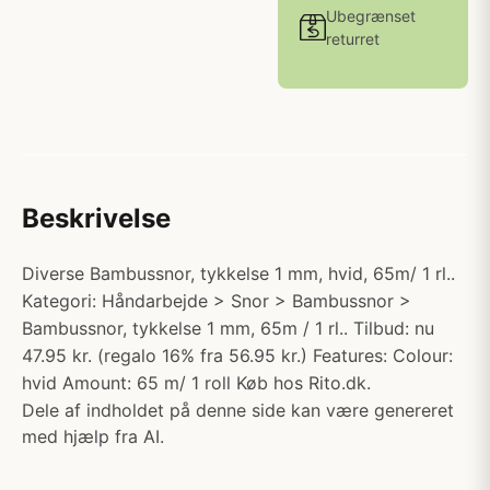
Ubegrænset
returret
Beskrivelse
Diverse Bambussnor, tykkelse 1 mm, hvid, 65m/ 1 rl..
Kategori: Håndarbejde > Snor > Bambussnor >
Bambussnor, tykkelse 1 mm, 65m / 1 rl.. Tilbud: nu
47.95 kr. (regalo 16% fra 56.95 kr.) Features: Colour:
hvid Amount: 65 m/ 1 roll Køb hos Rito.dk.
Dele af indholdet på denne side kan være genereret
med hjælp fra AI.