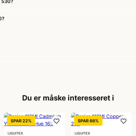
w 530?
0?
Du er måske interesseret i
SPAR 22%
SPAR 66%
LIQUITEX
LIQUITEX