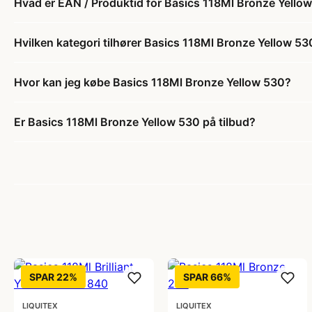
Hvad er EAN / Produktid for Basics 118Ml Bronze Yello
Hvilken kategori tilhører Basics 118Ml Bronze Yellow 53
Hvor kan jeg købe Basics 118Ml Bronze Yellow 530?
Er Basics 118Ml Bronze Yellow 530 på tilbud?
SPAR 22%
SPAR 66%
LIQUITEX
LIQUITEX