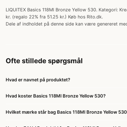
LIQUITEX Basics 118Ml Bronze Yellow 530. Kategori: Kre
kr. (regalo 22% fra 51.25 kr.) Køb hos Rito.dk.
Dele af indholdet på denne side kan være genereret med
Ofte stillede spørgsmål
Hvad er navnet på produktet?
Hvad koster Basics 118Ml Bronze Yellow 530?
Hvilket mærke står bag Basics 118Ml Bronze Yellow 53