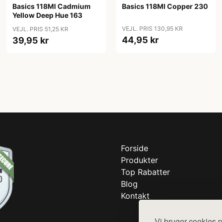
Basics 118Ml Cadmium
Basics 118Ml Copper 230
Yellow Deep Hue 163
VEJL. PRIS 130,95 KR
VEJL. PRIS 51,25 KR
44,95 kr
39,95 kr
Forside
Produkter
Top Rabatter
Blog
Kontakt
Vi bruger cookies p