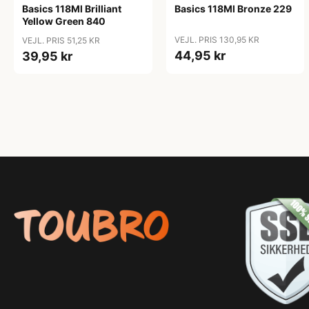
Basics 118Ml Brilliant
Basics 118Ml Bronze 229
Yellow Green 840
VEJL. PRIS 130,95 KR
VEJL. PRIS 51,25 KR
44,95 kr
39,95 kr