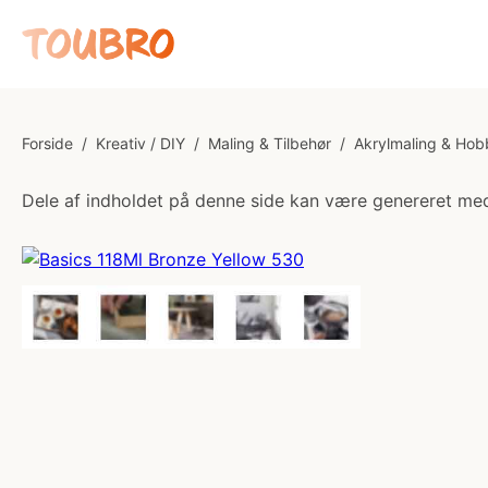
Forside
/
Kreativ / DIY
/
Maling & Tilbehør
/
Akrylmaling & Hob
Dele af indholdet på denne side kan være genereret med