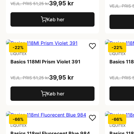
39,95 kr
VEJL. PRIS 51,25 kr
VEJL. PRIS 5
Køb her
-22%
-22%
LIQUITEX
LIQUITEX
Basics 118Ml Prism Violet 391
Basics 11
39,95 kr
VEJL. PRIS 51,25 kr
VEJL. PRIS 5
Køb her
-66%
-66%
LIQUITEX
LIQUITEX
Basics 118ml Fluorecent Blue 984
Basics 11