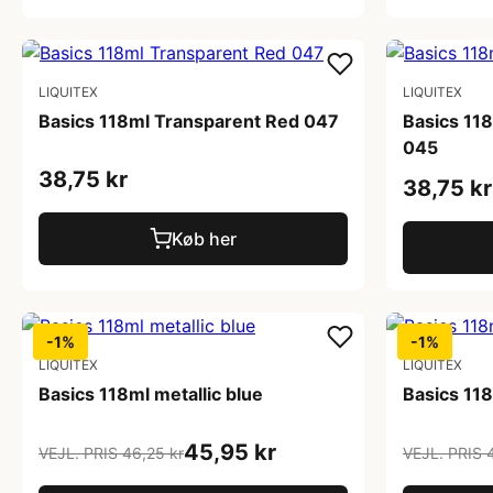
LIQUITEX
LIQUITEX
Basics 118ml Transparent Red 047
Basics 11
045
38,75 kr
38,75 kr
Køb her
-1%
-1%
LIQUITEX
LIQUITEX
Basics 118ml metallic blue
Basics 118
45,95 kr
VEJL. PRIS 46,25 kr
VEJL. PRIS 