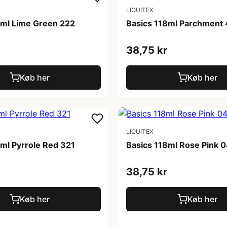
LIQUITEX
8ml Lime Green 222
Basics 118ml Parchment
38,75 kr
Køb her
Køb her
LIQUITEX
8ml Pyrrole Red 321
Basics 118ml Rose Pink 
38,75 kr
Køb her
Køb her