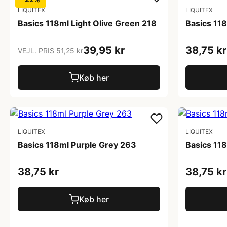
LIQUITEX
LIQUITEX
Basics 118ml Light Olive Green 218
Basics 11
39,95 kr
38,75 kr
VEJL. PRIS 51,25 kr
Køb her
LIQUITEX
LIQUITEX
Basics 118ml Purple Grey 263
Basics 11
38,75 kr
38,75 kr
Køb her