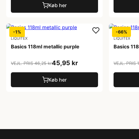
Køb her
-1%
-66%
LIQUITEX
LIQUITEX
Basics 118ml metallic purple
Basics 118
45,95 kr
VEJL. PRIS 46,25 kr
VEJL. PRIS 
Køb her