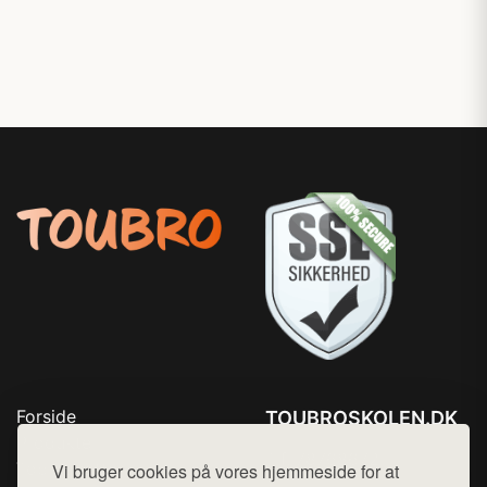
Forside
TOUBROSKOLEN.DK
Produkter
Tlf. 78768672
Top Rabatter
Vi bruger cookies på vores hjemmeside for at