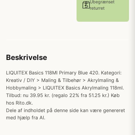
Ubegrænset
returret
Beskrivelse
LIQUITEX Basics 118Ml Primary Blue 420. Kategori:
Kreativ / DIY > Maling & Tilbehør > Akrylmaling &
Hobbymaling > LIQUITEX Basics Akrylmaling 118ml.
Tilbud: nu 39.95 kr. (regalo 22% fra 51.25 kr.) Køb
hos Rito.dk.
Dele af indholdet på denne side kan være genereret
med hjælp fra AI.