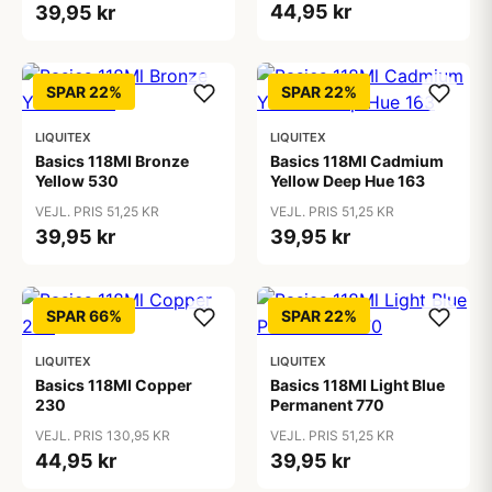
44,95 kr
39,95 kr
SPAR 22%
SPAR 22%
LIQUITEX
LIQUITEX
Basics 118Ml Bronze
Basics 118Ml Cadmium
Yellow 530
Yellow Deep Hue 163
VEJL. PRIS 51,25 KR
VEJL. PRIS 51,25 KR
39,95 kr
39,95 kr
SPAR 66%
SPAR 22%
LIQUITEX
LIQUITEX
Basics 118Ml Copper
Basics 118Ml Light Blue
230
Permanent 770
VEJL. PRIS 130,95 KR
VEJL. PRIS 51,25 KR
44,95 kr
39,95 kr