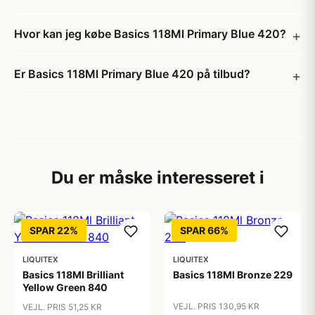
Hvor kan jeg købe Basics 118Ml Primary Blue 420?
Er Basics 118Ml Primary Blue 420 på tilbud?
Du er måske interesseret i
SPAR 22%
SPAR 66%
LIQUITEX
LIQUITEX
Basics 118Ml Brilliant
Basics 118Ml Bronze 229
Yellow Green 840
VEJL. PRIS 130,95 KR
VEJL. PRIS 51,25 KR