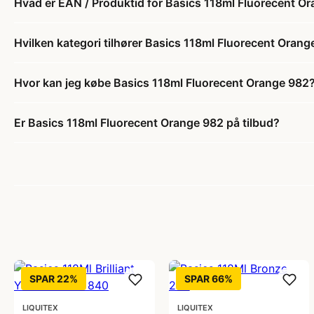
Hvad er EAN / Produktid for Basics 118ml Fluorecent O
Hvilken kategori tilhører Basics 118ml Fluorecent Oran
Hvor kan jeg købe Basics 118ml Fluorecent Orange 982
Er Basics 118ml Fluorecent Orange 982 på tilbud?
SPAR 22%
SPAR 66%
LIQUITEX
LIQUITEX