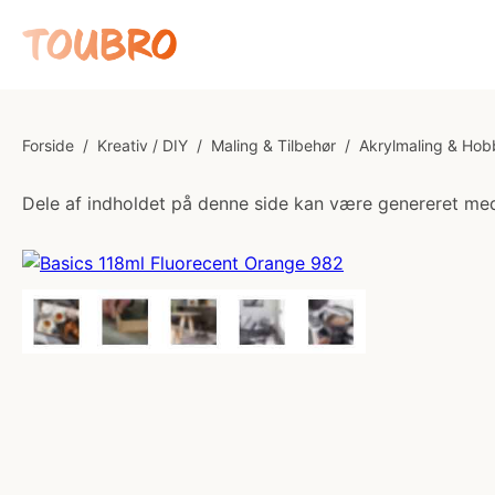
Forside
/
Kreativ / DIY
/
Maling & Tilbehør
/
Akrylmaling & Hob
Dele af indholdet på denne side kan være genereret med