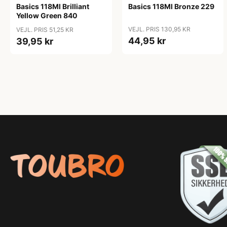
Basics 118Ml Brilliant
Basics 118Ml Bronze 229
Yellow Green 840
VEJL. PRIS 130,95 KR
VEJL. PRIS 51,25 KR
44,95 kr
39,95 kr