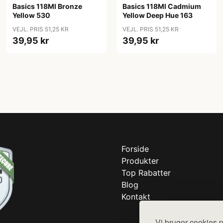
Basics 118Ml Bronze
Basics 118Ml Cadmium
Yellow 530
Yellow Deep Hue 163
VEJL. PRIS 51,25 KR
VEJL. PRIS 51,25 KR
39,95 kr
39,95 kr
Forside
Produkter
Top Rabatter
Blog
Kontakt
Vi bruger cookies p