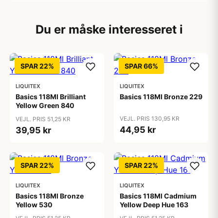
Du er måske interesseret i
SPAR 22%
SPAR 66%
LIQUITEX
LIQUITEX
Basics 118Ml Brilliant
Basics 118Ml Bronze 229
Yellow Green 840
VEJL. PRIS 130,95 KR
VEJL. PRIS 51,25 KR
44,95 kr
39,95 kr
SPAR 22%
SPAR 22%
LIQUITEX
LIQUITEX
Basics 118Ml Bronze
Basics 118Ml Cadmium
Yellow 530
Yellow Deep Hue 163