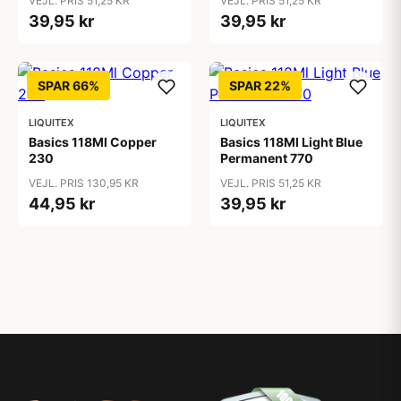
VEJL. PRIS 51,25 KR
VEJL. PRIS 51,25 KR
39,95 kr
39,95 kr
SPAR 66%
SPAR 22%
LIQUITEX
LIQUITEX
Basics 118Ml Copper
Basics 118Ml Light Blue
230
Permanent 770
VEJL. PRIS 130,95 KR
VEJL. PRIS 51,25 KR
44,95 kr
39,95 kr