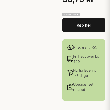
Køb her
Prisgaranti -5%
Fri fragt over kr.
499
Hurtig levering
1-3 dage
Ubegrænset
returret