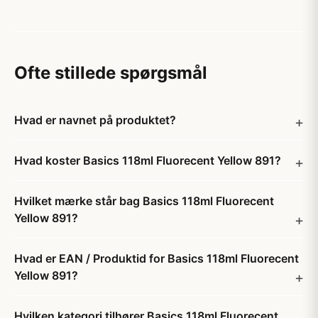
Ofte stillede spørgsmål
Hvad er navnet på produktet?
Hvad koster Basics 118ml Fluorecent Yellow 891?
Hvilket mærke står bag Basics 118ml Fluorecent
Yellow 891?
Hvad er EAN / Produktid for Basics 118ml Fluorecent
Yellow 891?
Hvilken kategori tilhører Basics 118ml Fluorecent