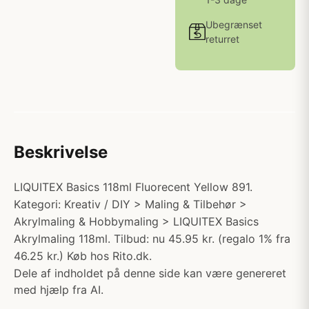
Ubegrænset
returret
Beskrivelse
LIQUITEX Basics 118ml Fluorecent Yellow 891.
Kategori: Kreativ / DIY > Maling & Tilbehør >
Akrylmaling & Hobbymaling > LIQUITEX Basics
Akrylmaling 118ml. Tilbud: nu 45.95 kr. (regalo 1% fra
46.25 kr.) Køb hos Rito.dk.
Dele af indholdet på denne side kan være genereret
med hjælp fra AI.