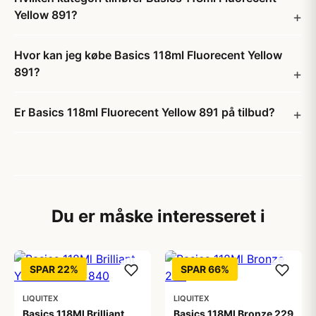
Yellow 891?
Hvor kan jeg købe Basics 118ml Fluorecent Yellow
891?
Er Basics 118ml Fluorecent Yellow 891 på tilbud?
Du er måske interesseret i
SPAR 22%
SPAR 66%
LIQUITEX
LIQUITEX
Basics 118Ml Brilliant
Basics 118Ml Bronze 229