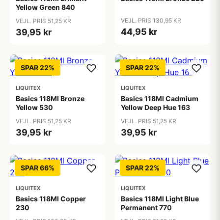
Yellow Green 840
VEJL. PRIS 130,95 KR
VEJL. PRIS 51,25 KR
44,95 kr
39,95 kr
SPAR 22%
SPAR 22%
LIQUITEX
LIQUITEX
Basics 118Ml Bronze
Basics 118Ml Cadmium
Yellow 530
Yellow Deep Hue 163
VEJL. PRIS 51,25 KR
VEJL. PRIS 51,25 KR
39,95 kr
39,95 kr
SPAR 66%
SPAR 22%
LIQUITEX
LIQUITEX
Basics 118Ml Copper
Basics 118Ml Light Blue
230
Permanent 770