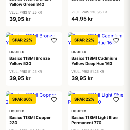
Yellow Green 840
VEJL. PRIS 130,95 KR
VEJL. PRIS 51,25 KR
44,95 kr
39,95 kr
SPAR 22%
SPAR 22%
LIQUITEX
LIQUITEX
Basics 118Ml Bronze
Basics 118Ml Cadmium
Yellow 530
Yellow Deep Hue 163
VEJL. PRIS 51,25 KR
VEJL. PRIS 51,25 KR
39,95 kr
39,95 kr
SPAR 66%
SPAR 22%
LIQUITEX
LIQUITEX
Basics 118Ml Copper
Basics 118Ml Light Blue
230
Permanent 770