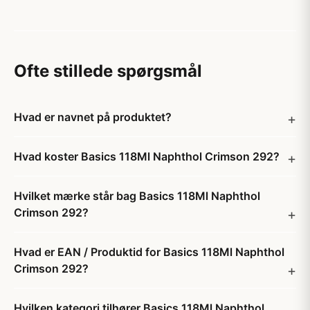
Ofte stillede spørgsmål
Hvad er navnet på produktet?
Hvad koster Basics 118Ml Naphthol Crimson 292?
Hvilket mærke står bag Basics 118Ml Naphthol
Crimson 292?
Hvad er EAN / Produktid for Basics 118Ml Naphthol
Crimson 292?
Hvilken kategori tilhører Basics 118Ml Naphthol