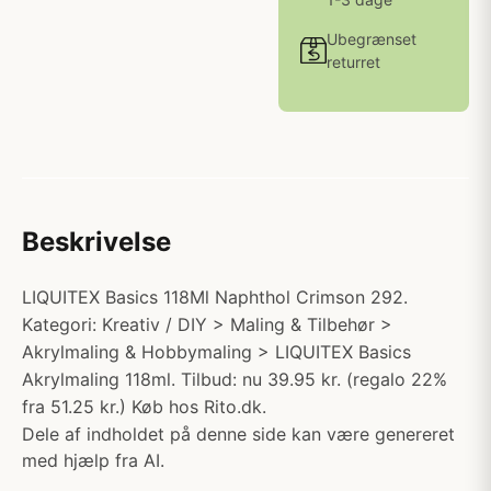
Ubegrænset
returret
Beskrivelse
LIQUITEX Basics 118Ml Naphthol Crimson 292.
Kategori: Kreativ / DIY > Maling & Tilbehør >
Akrylmaling & Hobbymaling > LIQUITEX Basics
Akrylmaling 118ml. Tilbud: nu 39.95 kr. (regalo 22%
fra 51.25 kr.) Køb hos Rito.dk.
Dele af indholdet på denne side kan være genereret
med hjælp fra AI.