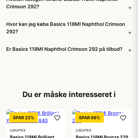
Crimson 292?
Hvor kan jeg købe Basics 118Ml Naphthol Crimson
292?
Er Basics 118Ml Naphthol Crimson 292 på tilbud?
Du er måske interesseret i
SPAR 22%
SPAR 66%
LIQUITEX
LIQUITEX
Basics 118Ml Brilliant
Basics 118Ml Bronze 229