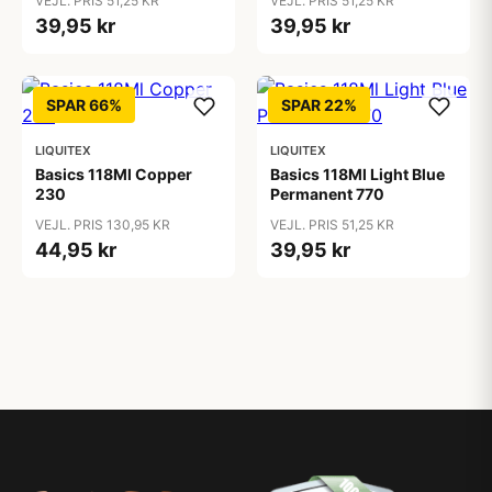
VEJL. PRIS 51,25 KR
VEJL. PRIS 51,25 KR
39,95 kr
39,95 kr
SPAR 66%
SPAR 22%
LIQUITEX
LIQUITEX
Basics 118Ml Copper
Basics 118Ml Light Blue
230
Permanent 770
VEJL. PRIS 130,95 KR
VEJL. PRIS 51,25 KR
44,95 kr
39,95 kr