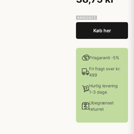
Køb her
Prisgaranti -5%
Fri fragt over kr.
499
Hurtig levering
1-3 dage
Ubegrænset
returret