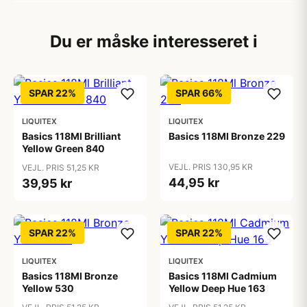
Du er måske interesseret i
SPAR 22%
SPAR 66%
LIQUITEX
LIQUITEX
Basics 118Ml Brilliant
Basics 118Ml Bronze 229
Yellow Green 840
VEJL. PRIS 130,95 KR
VEJL. PRIS 51,25 KR
44,95 kr
39,95 kr
SPAR 22%
SPAR 22%
LIQUITEX
LIQUITEX
Basics 118Ml Bronze
Basics 118Ml Cadmium
Yellow 530
Yellow Deep Hue 163