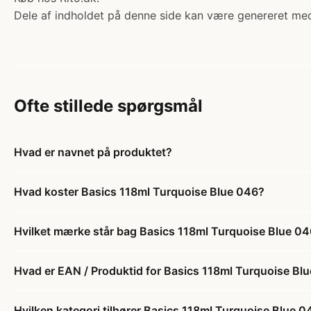
Dele af indholdet på denne side kan være genereret med
Ofte stillede spørgsmål
Hvad er navnet på produktet?
Hvad koster Basics 118ml Turquoise Blue 046?
Hvilket mærke står bag Basics 118ml Turquoise Blue 0
Hvad er EAN / Produktid for Basics 118ml Turquoise Bl
Hvilken kategori tilhører Basics 118ml Turquoise Blue 0