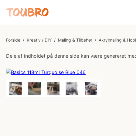
Forside
/
Kreativ / DIY
/
Maling & Tilbehør
/
Akrylmaling & Hob
Dele af indholdet på denne side kan være genereret med