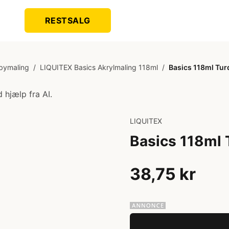
RESTSALG
bymaling
/
LIQUITEX Basics Akrylmaling 118ml
/
Basics 118ml Tur
 hjælp fra AI.
LIQUITEX
Basics 118ml 
38,75 kr