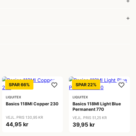
SPAR 66%
SPAR 22%
LIQUITEX
LIQUITEX
Basics 118Ml Copper 230
Basics 118Ml Light Blue
Permanent 770
VEJL. PRIS 130,95 KR
VEJL. PRIS 51,25 KR
44,95 kr
39,95 kr