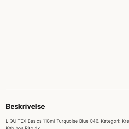
Beskrivelse
LIQUITEX Basics 118ml Turquoise Blue 046. Kategori: Kre
Køb hos Rito.dk.