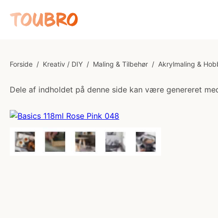
Forside
/
Kreativ / DIY
/
Maling & Tilbehør
/
Akrylmaling & Hob
Dele af indholdet på denne side kan være genereret med