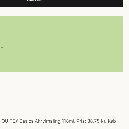
ge
QUITEX Basics Akrylmaling 118ml. Pris: 38.75 kr. Køb