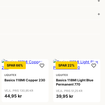
SPAR 66%
SPAR 22%
LIQUITEX
LIQUITEX
Basics 118Ml Copper 230
Basics 118Ml Light Blue
Permanent 770
VEJL. PRIS 130,95 KR
VEJL. PRIS 51,25 KR
44,95 kr
39,95 kr