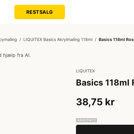
RESTSALG
bymaling
/
LIQUITEX Basics Akrylmaling 118ml
/
Basics 118ml Ros
 hjælp fra AI.
LIQUITEX
Basics 118ml 
38,75 kr