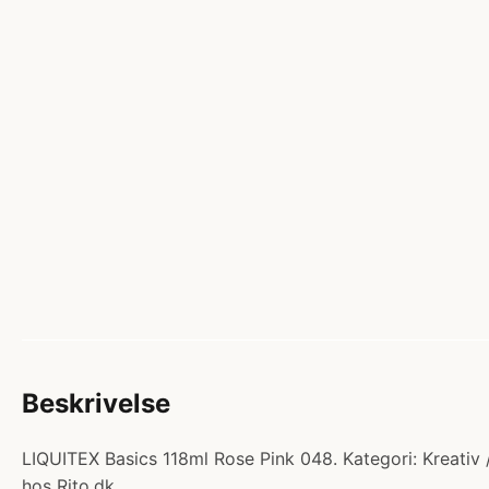
Beskrivelse
LIQUITEX Basics 118ml Rose Pink 048. Kategori: Kreativ 
hos Rito.dk.