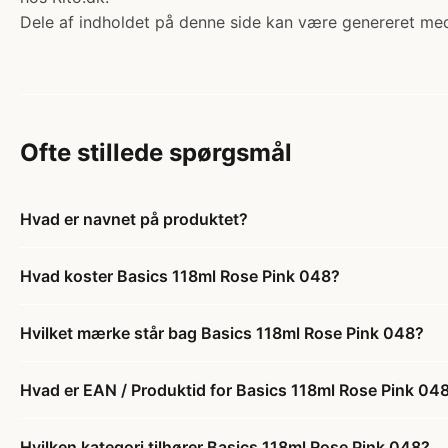
Dele af indholdet på denne side kan være genereret med
Ofte stillede spørgsmål
Hvad er navnet på produktet?
Hvad koster Basics 118ml Rose Pink 048?
Hvilket mærke står bag Basics 118ml Rose Pink 048?
Hvad er EAN / Produktid for Basics 118ml Rose Pink 04
Hvilken kategori tilhører Basics 118ml Rose Pink 048?