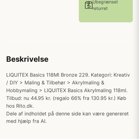
Ubegrænset
returret
Beskrivelse
LIQUITEX Basics 118Ml Bronze 229. Kategori: Kreativ
/ DIY > Maling & Tilbehør > Akrylmaling &
Hobbymaling > LIQUITEX Basics Akrylmaling 118ml.
Tilbud: nu 44.95 kr. (regalo 66% fra 130.95 kr.) Køb
hos Rito.dk.
Dele af indholdet på denne side kan være genereret
med hjælp fra AI.