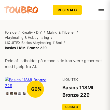
RESTSALG
Forside
/
Kreativ / DIY
/
Maling & Tilbehør
/
Akrylmaling & Hobbymaling
/
LIQUITEX Basics Akrylmaling 118ml
/
Basics 118Ml Bronze 229
Dele af indholdet på denne side kan være genereret
med hjælp fra AI.
LIQUITEX
Basics 118Ml
-66%
Bronze 229
UDSALG