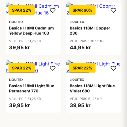
SPAR 22%
SPAR 66%
LIQUITEX
LIQUITEX
Basics 118Ml Cadmium
Basics 118Ml Copper
Yellow Deep Hue 163
230
VEJL. PRIS 51,25 KR
VEJL. PRIS 130,95 KR
39,95 kr
44,95 kr
SPAR 22%
SPAR 22%
LIQUITEX
LIQUITEX
Basics 118Ml Light Blue
Basics 118Ml Light Blue
Permanent 770
Violet 680
VEJL. PRIS 51,25 KR
VEJL. PRIS 51,25 KR
39,95 kr
39,95 kr