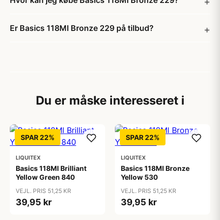
Hvor kan jeg købe Basics 118Ml Bronze 229?
Er Basics 118Ml Bronze 229 på tilbud?
Du er måske interesseret i
SPAR 22%
SPAR 22%
LIQUITEX
LIQUITEX
Basics 118Ml Brilliant
Basics 118Ml Bronze
Yellow Green 840
Yellow 530
VEJL. PRIS 51,25 KR
VEJL. PRIS 51,25 KR
39,95 kr
39,95 kr